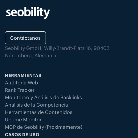
Contáctanos
Seobility GmbH, Willy-Brandt-Platz 16, 90402
Núremberg, Alemania
HERRAMIENTAS
Auditoría Web
Rank Tracker
Monitoreo y Análisis de Backlinks
Análisis de la Competencia
Herramientas de Contenidos
Uptime Monitor
MCP de Seobility (Próximamente)
CASOS DE USO