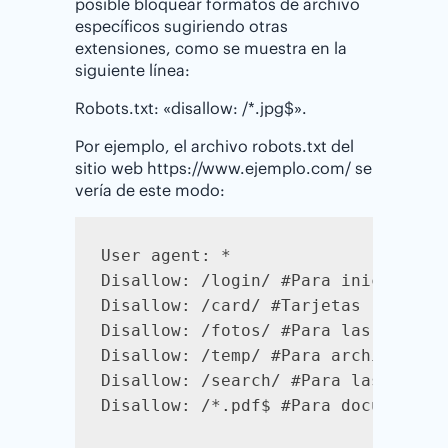
posible bloquear formatos de archivo
específicos sugiriendo otras
extensiones, como se muestra en la
siguiente línea:
Robots.txt: «disallow: /*.jpg$».
Por ejemplo, el archivo robots.txt del
sitio web https://www.ejemplo.com/ se
vería de este modo:
User agent: *

Disallow: /login/ #Para inicio de s
Disallow: /card/ #Tarjetas

Disallow: /fotos/ #Para las imágene
Disallow: /temp/ #Para archivos tem
Disallow: /search/ #Para las búsque
Disallow: /*.pdf$ #Para documentos 