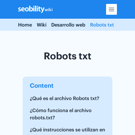
Skip
wiki
to
content
Home
Wiki
Desarrollo web
Robots txt
Robots txt
Content
¿Qué es el archivo Robots txt?
¿Cómo funciona el archivo
robots.txt?
¿Qué instrucciones se utilizan en