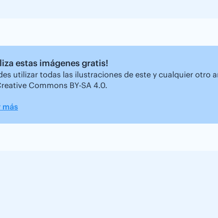
iliza estas imágenes gratis!
es utilizar todas las ilustraciones de este y cualquier otro 
Creative Commons BY-SA 4.0.
r más