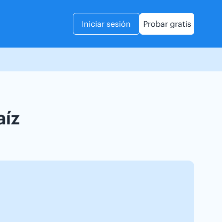
Iniciar sesión
Probar gratis
aíz