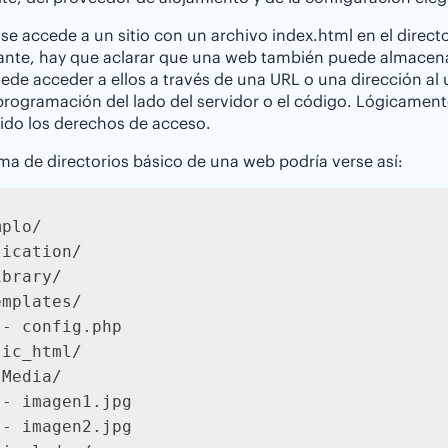
e accede a un sitio con un archivo index.html en el directo
nte, hay que aclarar que una web también puede almacenar
ede acceder a ellos a través de una URL o una dirección al
programación del lado del servidor o el código. Lógicamente
ido los derechos de acceso.
ma de directorios básico de una web podría verse así:
plo/

ication/

brary/

mplates/

- config.php

ic_html/

Media/

- imagen1.jpg

- imagen2.jpg
