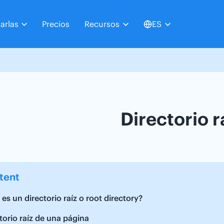
arlas
Precios
Recursos
ES
Directorio r
tent
es un directorio raíz o root directory?
torio raíz de una página