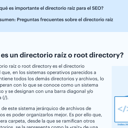
qué es importante el directorio raíz para el SEO?
sumen: Preguntas frecuentes sobre el directorio raíz
es un directorio raíz o root directory?
orio raíz o root directory es el directorio
l que, en los sistemas operativos parecidos a
ntiene todos los demás directorios y archivos, lo
operan con lo que se conoce como un sistema
co y se designan con una barra diagonal y/o
 (/).
 de este sistema jerárquico de archivos de
ios es poder organizarlos mejor. Es por ello que,
mera carpeta, desde la que se ramifican otros
torios, se la representa como la «raíz» de una