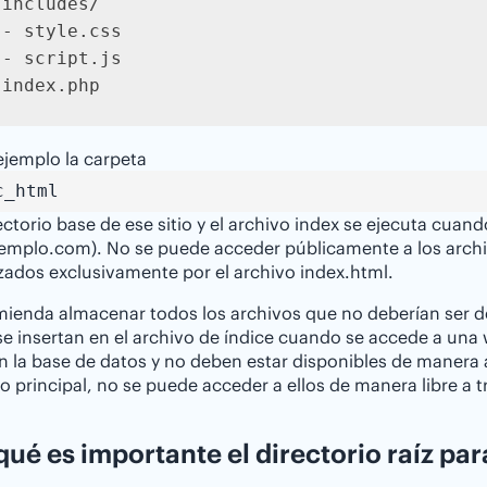
includes/

- style.css

- script.js

 index.php
ejemplo la carpeta
c_html
rectorio base de ese sitio y el archivo index se ejecuta cuan
mplo.com). No se puede acceder públicamente a los archivo
izados exclusivamente por el archivo index.html.
ienda almacenar todos los archivos que no deberían ser de 
se insertan en el archivo de índice cuando se accede a una
n la base de datos y no deben estar disponibles de manera a
io principal, no se puede acceder a ellos de manera libre a 
qué es importante el directorio raíz par