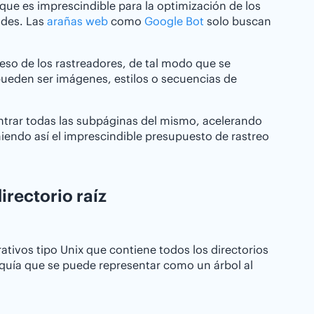
 que es imprescindible para la optimización de los
ndes. Las
arañas web
como
Google Bot
solo buscan
ceso de los rastreadores, de tal modo que se
pueden ser imágenes, estilos o secuencias de
ontrar todas las subpáginas del mismo, acelerando
niendo así el imprescindible presupuesto de rastreo
irectorio raíz
erativos tipo Unix que contiene todos los directorios
arquía que se puede representar como un árbol al