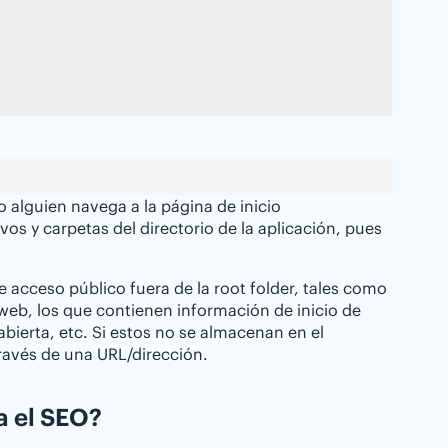
do alguien navega a la página de inicio
s y carpetas del directorio de la aplicación, pues
acceso público fuera de la root folder, tales como
 web, los que contienen información de inicio de
bierta, etc. Si estos no se almacenan en el
través de una URL/dirección.
a el SEO?