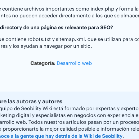
e contiene archivos importantes como index.php y forma la b
tantes no pueden acceder directamente a los que se almace
 directory de una página es relevante para SEO?
ue contiene robots.txt y sitemap.xml, que se utilizan para c
es y los ayudan a navegar por un sitio.
Categoría:
Desarrollo web
re las autoras y autores
equipo de Seobility Wiki está formado por expertas y experto
keting digital y especialistas en negocios con experiencia 
arrollo web. Todos nuestros artículos pasan por un proceso 
a proporcionarte la mejor calidad posible e información rele
oce a la gente que hay detrás de la Wiki de Seobility
.