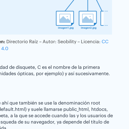
n:
Directorio Raíz – Autor: Seobility – Licencia:
CC
 4.0
unidad de disquete, C es el nombre de la primera
unidades ópticas, por ejemplo) y así sucesivamente.
 de ahí que también se use la denominación root
default.html) y suele llamarse public_html, htdocs,
ta, a la que se accede cuando las y los usuarios de
búsqueda de su navegador, ya depende del título de
ida.