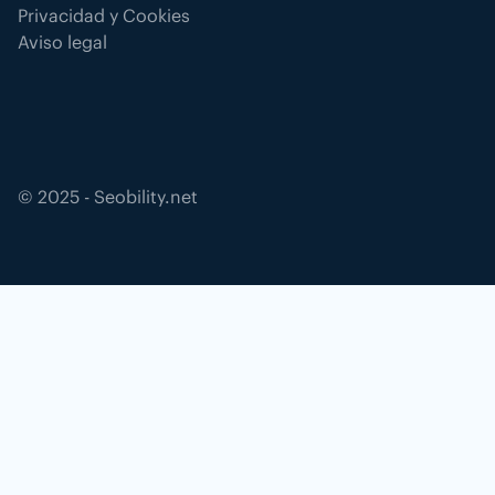
Privacidad y Cookies
Aviso legal
©
2025
- Seobility.net