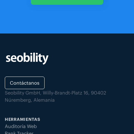
Contáctanos
Seobility GmbH, Willy-Brandt-Platz 16, 90402
Núremberg, Alemania
HERRAMIENTAS
Auditoría Web
Rank Tracker