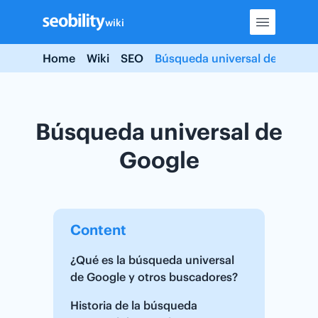
Skip
wiki
to
content
Home
Wiki
SEO
Búsqueda universal de Googl
Búsqueda universal de
Google
Content
¿Qué es la búsqueda universal
de Google y otros buscadores?
Historia de la búsqueda