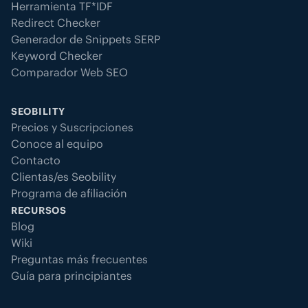
Herramienta TF*IDF
Redirect Checker
Generador de Snippets SERP
Keyword Checker
Comparador Web SEO
SEOBILITY
Precios y Suscripciones
Conoce al equipo
Contacto
Clientas/es Seobility
Programa de afiliación
RECURSOS
Blog
Wiki
Preguntas más frecuentes
Guía para principiantes