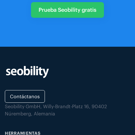
Prueba Seobility gratis
Contáctanos
Seobility GmbH, Willy-Brandt-Platz 16, 90402
Núremberg, Alemania
HERRAMIENTAS