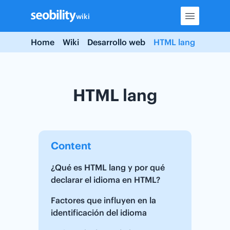
Skip
wiki
to
content
Home
Wiki
Desarrollo web
HTML lang
HTML lang
Content
¿Qué es HTML lang y por qué
declarar el idioma en HTML?
Factores que influyen en la
identificación del idioma