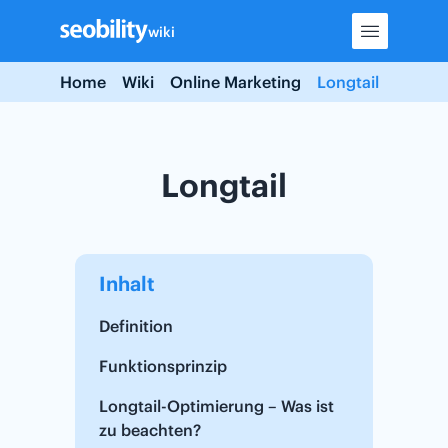
Skip
wiki
to
content
Home
Wiki
Online Marketing
Longtail
Longtail
Inhalt
Definition
Funktionsprinzip
Longtail-Optimierung – Was ist
zu beachten?