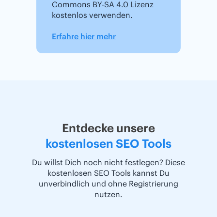
Commons BY-SA 4.0 Lizenz
kostenlos verwenden.
Erfahre hier mehr
Entdecke unsere
kostenlosen SEO Tools
Du willst Dich noch nicht festlegen? Diese
kostenlosen SEO Tools kannst Du
unverbindlich und ohne Registrierung
nutzen.