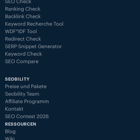
SEO Check
Ranking Check
Backlink Check
Keyword Recherche Tool
WDF*IDF Tool
Redirect Check
SERP Snippet Generator
Keyword Check
SEO Compare
SEOBILITY
Preise und Pakete
Seobility Team
Affiliate Programm
Kontakt
SEO Contest 2026
RESSOURCEN
Blog
Wiki