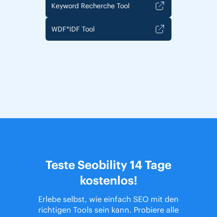
Keyword Recherche Tool
WDF*IDF Tool
Teste Seobility 14 Tage
kostenlos!
Erlebe selbst, wie einfach SEO mit den
richtigen Tools sein kann. Probiere alle