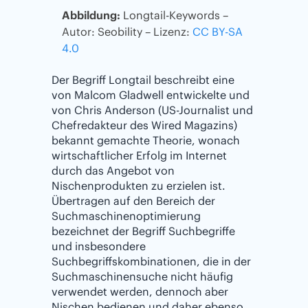
Abbildung:
Longtail-Keywords –
Autor: Seobility – Lizenz:
CC BY-SA
4.0
Der Begriff Longtail beschreibt eine
von Malcom Gladwell entwickelte und
von Chris Anderson (US-Journalist und
Chefredakteur des Wired Magazins)
bekannt gemachte Theorie, wonach
wirtschaftlicher Erfolg im Internet
durch das Angebot von
Nischenprodukten zu erzielen ist.
Übertragen auf den Bereich der
Suchmaschinenoptimierung
bezeichnet der Begriff Suchbegriffe
und insbesondere
Suchbegriffskombinationen, die in der
Suchmaschinensuche nicht häufig
verwendet werden, dennoch aber
Nischen bedienen und daher ebenso