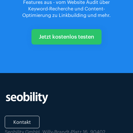
Features aus - vom Website Audit über
Keyword-Recherche und Content-
Optimierung zu Linkbuilding und mehr.
Jetzt kostenlos testen
Kontakt
Seobility GmbH, Willy-Brandt-Platz 16, 90402