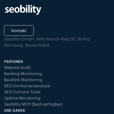
Kontakt
Seobility GmbH, Willy-Brandt-Platz 16, 90402
Nürnberg, Deutschland
FEATURES
Website Audit
Ranking Monitoring
Backlink Monitoring
SEO-Konkurrenzanalyse
SEO Content Tools
Uptime Monitoring
Seobility MCP (Bald verfügbar)
USE CASES