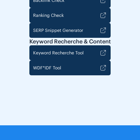
Backlink Check
Ranking Check
SERP Snippet Generator
Keyword Recherche & Content
Keyword Recherche Tool
WDF*IDF Tool