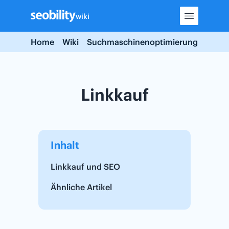
Skip
wiki
to
content
Home
Wiki
Suchmaschinenoptimierung
Linkk
Linkkauf
Inhalt
Linkkauf und SEO
Ähnliche Artikel