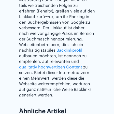
teils weitreichenden Folgen zu
erfahren (Penalty), greifen viele auf den
Linkkauf zurü￼ck, um ihr Ranking in
den Suchergebnissen von Google zu
verbessern. Der Linkkauf ist daher
nach wie vor gängige Praxis im Bereich
der Suchmaschinenoptimierung.
Webseitenbetreibern, die sich ein
nachhaltig stabiles
Backlinkprofil
aufbauen m￶öchten, ist dennoch zu
empfehlen, auf relevanten und
qualitativ hochwertigen Content
zu
setzen. Bietet dieser Internetnutzern
einen Mehrwert, werden diese die
Webseite weiterempfehlen, wodurch
auf ganz nat￼ürliche Weise Backlinks
generiert werden.
Ähnliche Artikel