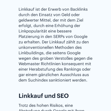
Linkkauf ist der Erwerb von Backlinks
durch den Einsatz von Geld oder
geldwerter Mittel, der mit dem Ziel
erfolgt, durch eine Erhö￶hung der
Linkpopularität eine bessere
Platzierung in den SERPs von Google
zu erhalten. Der Linkkauf zählt zu den
unkonventionellen Methoden des
Linkbuildings, die seitens Google
wegen des groben Verstoßes gegen die
Webmaster Richtlinien konsequent mit
einer Herabstufung des Rankings oder
gar einem gänzlichen Ausschluss aus
dem Suchindex sanktioniert werden.
Linkkauf und SEO
Trotz des hohen Risikos, eine
Abstrafung durch Google mit ihren