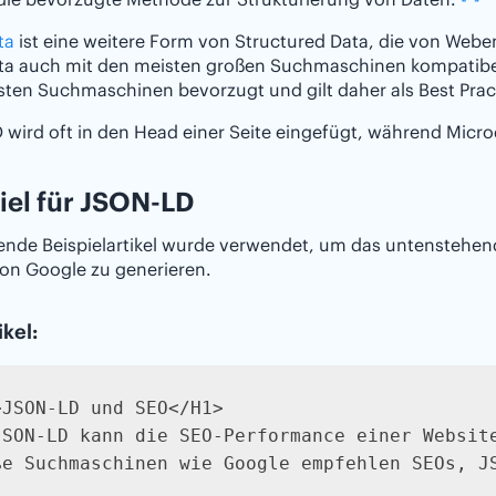
ta
ist eine weitere Form von Structured Data, die von Webe
ta auch mit den meisten großen Suchmaschinen kompatibe
ten Suchmaschinen bevorzugt und gilt daher als Best Prac
wird oft in den Head einer Seite eingefügt, während Microd
iel für JSON-LD
gende Beispielartikel wurde verwendet, um das untensteh
on Google zu generieren.
ikel:
JSON-LD und SEO</H1>

JSON-LD kann die SEO-Performance einer Websit
ße Suchmaschinen wie Google empfehlen SEOs, JS