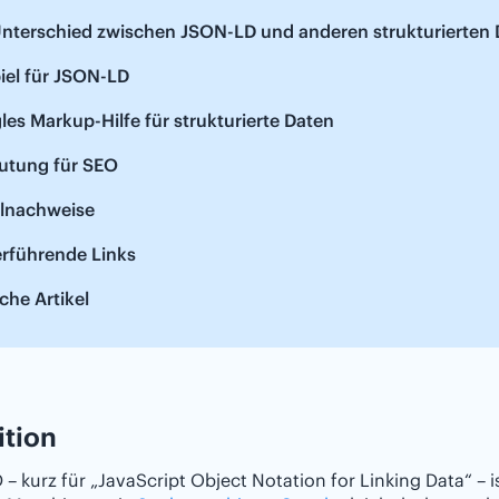
Unterschied zwischen JSON-LD und anderen strukturierten
iel für JSON-LD
es Markup-Hilfe für strukturierte Daten
utung für SEO
elnachweise
erführende Links
che Artikel
ition
– kurz für „JavaScript Object Notation for Linking Data“ –