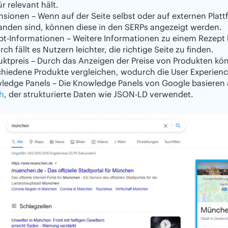
ür relevant hält.
nsionen – Wenn auf der Seite selbst oder auf externen Pla
anden sind, können diese in den SERPs angezeigt werden.
pt-Informationen – Weitere Informationen zu einem Rezept
ch fällt es Nutzern leichter, die richtige Seite zu finden.
uktpreis – Durch das Anzeigen der Preise von Produkten kö
chiedene Produkte vergleichen, wodurch die User Experienc
ledge Panels – Die Knowledge Panels von Google basieren
h
, der strukturierte Daten wie JSON-LD verwendet.