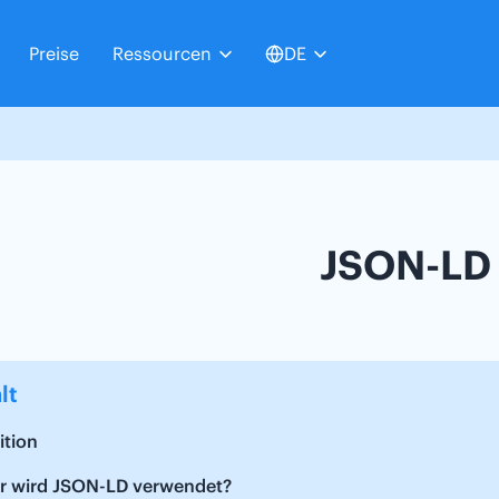
Preise
Ressourcen
DE
JSON-LD
lt
ition
r wird JSON-LD verwendet?