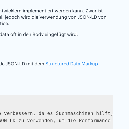
ntwicklern implementiert werden kann. Zwar ist
l, jedoch wird die Verwendung von JSON-LD von
tice.
ata oft in den Body eingefügt wird.
ende JSON-LD mit dem
Structured Data Markup
e verbessern, da es Suchmaschinen hilft, den 
ON-LD zu verwenden, um die Performance zu ver