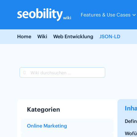
Skip
to
Features & Use Cases
content
wiki
Home
Wiki
Web Entwicklung
JSON-LD
Inha
Kategorien
Defin
Online Marketing
Wofü