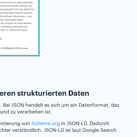
ren strukturierten Daten
. Bei JSON handelt es sich um ein Datenformat, das
nd zu verarbeiten ist.
entierung von
Schema.org
in JSON-LD. Dadurch
chter verständlich. JSON-LD ist laut Google Search