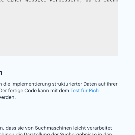
n
 die Implementierung strukturierter Daten auf ihrer
 Der fertige Code kann mit dem
Test für Rich-
werden.
, dass sie von Suchmaschinen leicht verarbeitet
hinen die Darstellung der Suchergebnisse in den