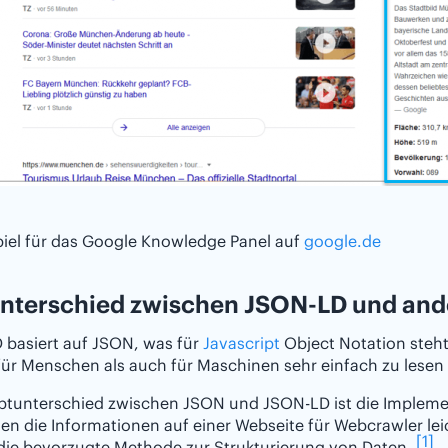
piel für das Google Knowledge Panel auf
google.de
nterschied zwischen JSON-LD und ande
 basiert auf JSON, was für
Javascript
Object Notation steht
ür Menschen als auch für Maschinen sehr einfach zu lesen u
ptunterschied zwischen JSON und JSON-LD ist die Implem
en die Informationen auf einer Webseite für Webcrawler lei
[1]
die bevorzugte Methode zur Strukturierung von Daten.