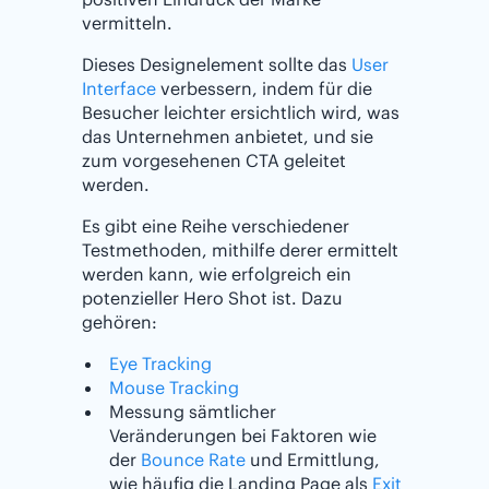
vermitteln.
Dieses Designelement sollte das
User
Interface
verbessern, indem für die
Besucher leichter ersichtlich wird, was
das Unternehmen anbietet, und sie
zum vorgesehenen CTA geleitet
werden.
Es gibt eine Reihe verschiedener
Testmethoden, mithilfe derer ermittelt
werden kann, wie erfolgreich ein
potenzieller Hero Shot ist. Dazu
gehören:
Eye Tracking
Mouse Tracking
Messung sämtlicher
Veränderungen bei Faktoren wie
der
Bounce Rate
und Ermittlung,
wie häufig die Landing Page als
Exit