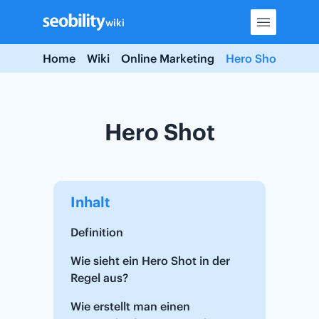
Skip
wiki
to
content
Home
Wiki
Online Marketing
Hero Shot
Hero Shot
Inhalt
Definition
Wie sieht ein Hero Shot in der
Regel aus?‌
Wie erstellt man einen