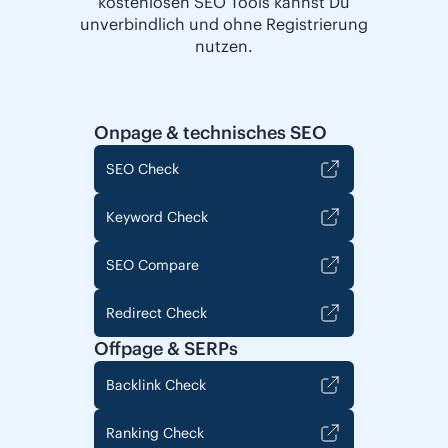
kostenlosen SEO Tools kannst Du
unverbindlich und ohne Registrierung
nutzen.
Onpage & technisches SEO
SEO Check
Keyword Check
SEO Compare
Redirect Check
Offpage & SERPs
Backlink Check
Ranking Check