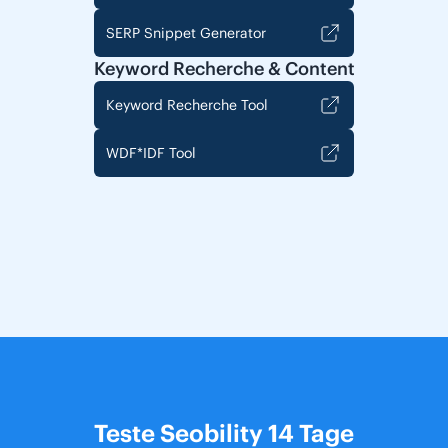
SERP Snippet Generator
Keyword Recherche & Content
Keyword Recherche Tool
WDF*IDF Tool
Teste Seobility 14 Tage