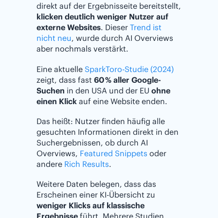
direkt auf der Ergebnisseite bereitstellt,
klicken deutlich weniger Nutzer auf
externe Websites
. Dieser
Trend ist
nicht neu
, wurde durch AI Overviews
aber nochmals verstärkt.
Eine aktuelle
SparkToro-Studie (2024)
zeigt, dass fast
60 % aller Google-
Suchen
in den USA und der EU
ohne
einen Klick
auf eine Website enden.
Das heißt: Nutzer finden häufig alle
gesuchten Informationen direkt in den
Suchergebnissen, ob durch AI
Overviews,
Featured Snippets
oder
andere
Rich Results
.
Weitere Daten belegen, dass das
Erscheinen einer KI-Übersicht zu
weniger Klicks auf klassische
Ergebnisse
führt. Mehrere Studien