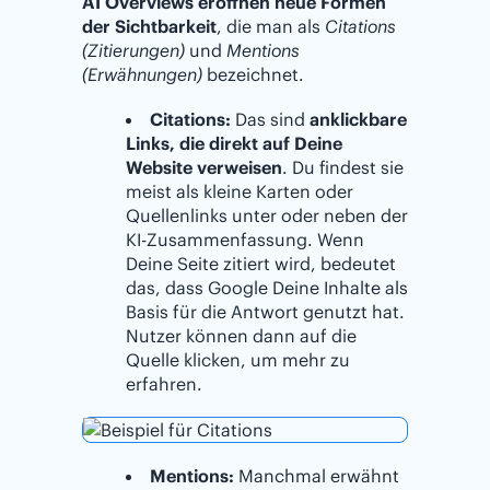
AI Overviews eröffnen neue Formen
der Sichtbarkeit
, die man als
Citations
(Zitierungen)
und
Mentions
(Erwähnungen)
bezeichnet.
Citations:
Das sind
anklickbare
Links, die direkt auf Deine
Website verweisen
. Du findest sie
meist als kleine Karten oder
Quellenlinks unter oder neben der
KI-Zusammenfassung. Wenn
Deine Seite zitiert wird, bedeutet
das, dass Google Deine Inhalte als
Basis für die Antwort genutzt hat.
Nutzer können dann auf die
Quelle klicken, um mehr zu
erfahren.
Mentions:
Manchmal erwähnt