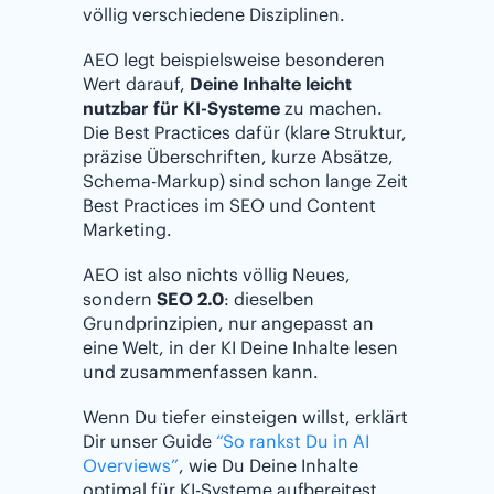
völlig verschiedene Disziplinen.
AEO legt beispielsweise besonderen
Wert darauf,
Deine Inhalte leicht
nutzbar für KI-Systeme
zu machen.
Die Best Practices dafür (klare Struktur,
präzise Überschriften, kurze Absätze,
Schema-Markup) sind schon lange Zeit
Best Practices im SEO und Content
Marketing.
AEO ist also nichts völlig Neues,
sondern
SEO 2.0
: dieselben
Grundprinzipien, nur angepasst an
eine Welt, in der KI Deine Inhalte lesen
und zusammenfassen kann.
Wenn Du tiefer einsteigen willst, erklärt
Dir unser Guide
“So rankst Du in AI
Overviews”
, wie Du Deine Inhalte
optimal für KI-Systeme aufbereitest.