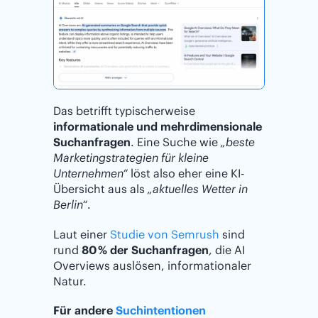
Das betrifft typischerweise
informationale und mehrdimensionale
Suchanfragen
. Eine Suche wie
„beste
Marketingstrategien für kleine
Unternehmen“
löst also eher eine KI-
Übersicht aus als
„aktuelles Wetter in
Berlin“
.
Laut einer
Studie von Semrush
sind
rund
80 % der Suchanfragen
, die AI
Overviews auslösen, informationaler
Natur.
Für andere
Suchintentionen