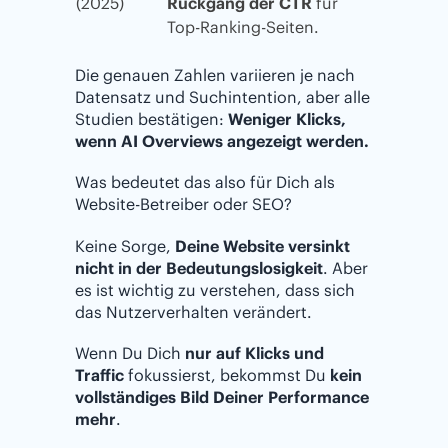
(2025)
Rückgang der CTR
für
Top-Ranking-Seiten.
Die genauen Zahlen variieren je nach
Datensatz und Suchintention, aber alle
Studien bestätigen:
Weniger Klicks,
wenn AI Overviews angezeigt werden.
Was bedeutet das also für Dich als
Website-Betreiber oder SEO?
Keine Sorge,
Deine Website versinkt
nicht in der Bedeutungslosigkeit
. Aber
es ist wichtig zu verstehen, dass sich
das Nutzerverhalten verändert.
Wenn Du Dich
nur auf Klicks und
Traffic
fokussierst, bekommst Du
kein
vollständiges Bild Deiner Performance
mehr
.