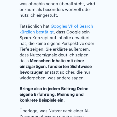
was ohnehin schon überall steht, wird
er kaum als besonders wertvoll oder
nützlich eingestuft.
Tatsächlich hat
Googles VP of Search
kürzlich bestätigt
, dass Google sein
Spam-Konzept auf Inhalte erweitert
hat, die keine eigene Perspektive oder
Tiefe zeigen. Sie erklärte außerdem,
dass Nutzersignale deutlich zeigen,
dass
Menschen Inhalte mit einer
einzigartigen, fundierten Sichtweise
bevorzugen
anstatt solcher, die nur
wiedergeben, was andere sagen.
Bringe also in jedem Beitrag Deine
eigene Erfahrung, Meinung und
konkrete Beispiele ein.
Überlege, was Nutzer
nach
einer AI-
Zusammenfassung noch wissen