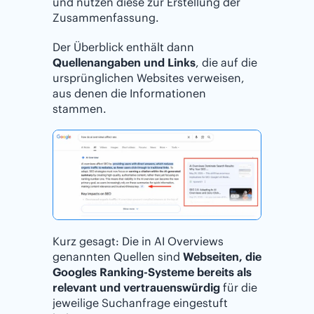
und nutzen diese zur Erstellung der
Zusammenfassung.
Der Überblick enthält dann
Quellenangaben und Links
, die auf die
ursprünglichen Websites verweisen,
aus denen die Informationen
stammen.
Kurz gesagt: Die in AI Overviews
genannten Quellen sind
Webseiten, die
Googles Ranking-Systeme bereits als
relevant und vertrauenswürdig
für die
jeweilige Suchanfrage eingestuft