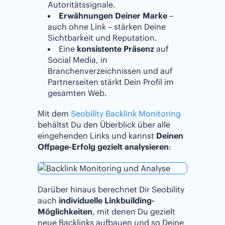
Autoritätssignale.
Erwähnungen Deiner Marke
–
auch ohne Link – stärken Deine
Sichtbarkeit und Reputation.
Eine
konsistente Präsenz
auf
Social Media, in
Branchenverzeichnissen und auf
Partnerseiten stärkt Dein Profil im
gesamten Web.
Mit dem
Seobility Backlink Monitoring
behältst Du den Überblick über alle
eingehenden Links und kannst
Deinen
Offpage-Erfolg gezielt analysieren
:
Darüber hinaus berechnet Dir Seobility
auch
individuelle Linkbuilding-
Möglichkeiten
, mit denen Du gezielt
neue Backlinks aufbauen und so Deine