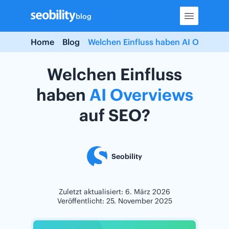
Skip
blog
to
content
Home
Blog
Welchen Einfluss haben AI Overview
Welchen Einfluss
haben
AI
Overviews
auf SEO?
Seobility
Zuletzt aktualisiert: 6. März 2026
Veröffentlicht: 25. November 2025