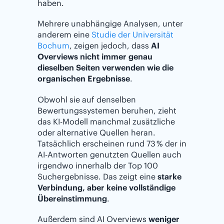
haben.
Mehrere unabhängige Analysen, unter
anderem eine
Studie der Universität
Bochum
, zeigen jedoch, dass
AI
Overviews nicht immer genau
dieselben Seiten verwenden wie die
organischen Ergebnisse
.
Obwohl sie auf denselben
Bewertungssystemen beruhen, zieht
das KI-Modell manchmal zusätzliche
oder alternative Quellen heran.
Tatsächlich erscheinen rund 73 % der in
AI-Antworten genutzten Quellen auch
irgendwo innerhalb der Top 100
Suchergebnisse. Das zeigt eine
starke
Verbindung, aber keine vollständige
Übereinstimmung
.
Außerdem sind AI Overviews
weniger