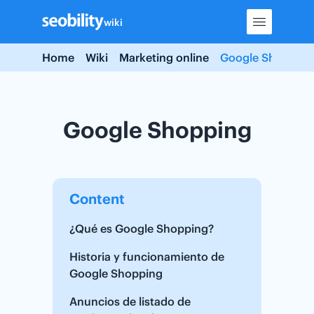
Skip
wiki
to
content
Home
Wiki
Marketing online
Google Shopping
Google Shopping
Content
¿Qué es Google Shopping?
Historia y funcionamiento de
Google Shopping
Anuncios de listado de