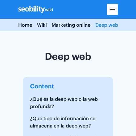
Skip
wiki
to
content
Home
Wiki
Marketing online
Deep web
Deep web
Content
¿Qué es la deep web o la web
profunda?
¿Qué tipo de información se
almacena en la deep web?