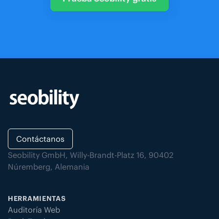
Contáctanos
Seobility GmbH, Willy-Brandt-Platz 16, 90402
Núremberg, Alemania
HERRAMIENTAS
Auditoría Web