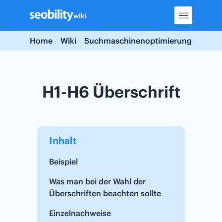
Skip
wiki
to
content
Home
Wiki
Suchmaschinenoptimierung
H1-H6
H1-H6 Überschrift
Inhalt
Beispiel
Was man bei der Wahl der
Überschriften beachten sollte
Einzelnachweise