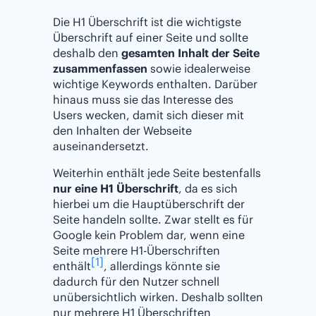
Die H1 Überschrift ist die wichtigste
Überschrift auf einer Seite und sollte
deshalb den
gesamten Inhalt der Seite
zusammenfassen
sowie idealerweise
wichtige Keywords enthalten. Darüber
hinaus muss sie das Interesse des
Users wecken, damit sich dieser mit
den Inhalten der Webseite
auseinandersetzt.
Weiterhin enthält jede Seite bestenfalls
nur eine H1 Überschrift
, da es sich
hierbei um die Hauptüberschrift der
Seite handeln sollte. Zwar stellt es für
Google kein Problem dar, wenn eine
Seite mehrere H1-Überschriften
[1]
enthält
, allerdings könnte sie
dadurch für den Nutzer schnell
unübersichtlich wirken. Deshalb sollten
nur mehrere H1 Überschriften