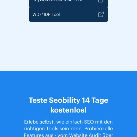
WDF*IDF Tool
Teste Seobility 14 Tage
kostenlos!
Erlebe selbst, wie einfach SEO mit den
richtigen Tools sein kann. Probiere alle
Features aus - vom Website Audit über