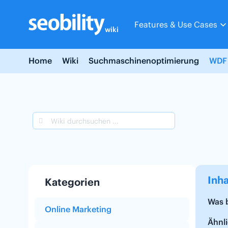
Skip
to
Features & Use Cases
content
wiki
Home
Wiki
Suchmaschinenoptimierung
WDF
Inha
Kategorien
Was 
Online Marketing
Ähnli