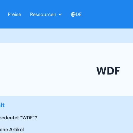
Preise
Ressourcen
DE
WDF
lt
bedeutet "WDF"?
che Artikel