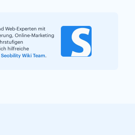
und Web-Experten mit
erung, Online-Marketing
hrstufigen
ch hilfreiche
Seobility Wiki Team
.