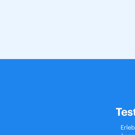
Tes
Erleb