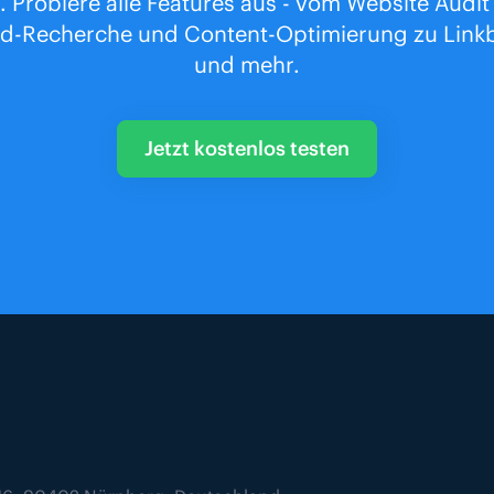
. Probiere alle Features aus - vom Website Audit
d-Recherche und Content-Optimierung zu Linkb
und mehr.
Jetzt kostenlos testen