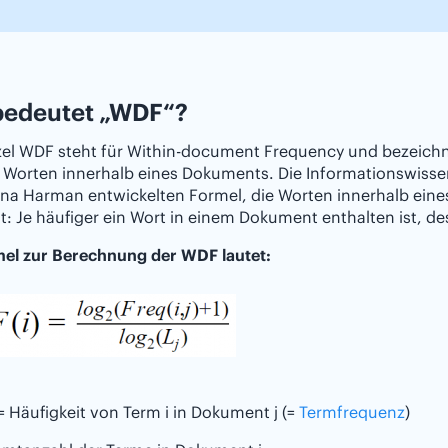
bedeutet „WDF“?
el WDF steht für Within-document Frequency und bezeichne
Worten innerhalb eines Dokuments. Die Informationswissen
na Harman entwickelten Formel, die Worten innerhalb ein
lt: Je häufiger ein Wort in einem Dokument enthalten ist, d
mel zur Berechnung der WDF lautet:
) = Häufigkeit von Term i in Dokument j (=
Termfrequenz
)