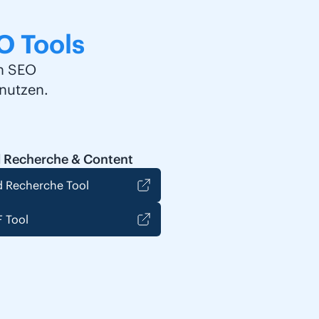
O Tools
en SEO
nutzen.
 Recherche & Content
 Recherche Tool
 Tool