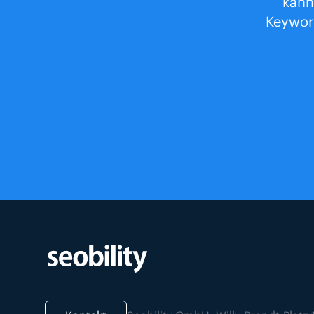
kann
Keywor