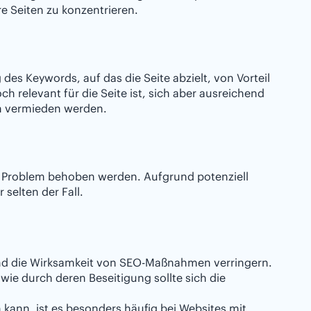
re Seiten zu konzentrieren.
des Keywords, auf das die Seite abzielt, von Vorteil
 relevant für die Seite ist, sich aber ausreichend
ch vermieden werden.
s Problem behoben werden. Aufgrund potenziell
 selten der Fall.
nd die Wirksamkeit von SEO-Maßnahmen verringern.
ie durch deren Beseitigung sollte sich die
ann, ist es besonders häufig bei Websites mit