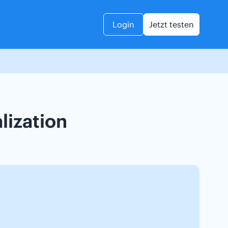
Login
Jetzt testen
lization