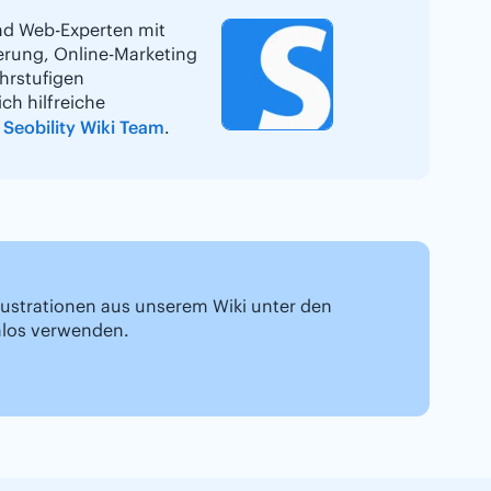
und Web-Experten mit
erung, Online-Marketing
hrstufigen
ch hilfreiche
Seobility Wiki Team
.
 Illustrationen aus unserem Wiki unter den
nlos verwenden.