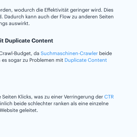
n, wodurch die Effektivität geringer wird. Dies
ird. Dadurch kann auch der Flow zu anderen Seiten
ngs auswirkt.
t Duplicate Content
 Crawl-Budget, da
Suchmaschinen-Crawler
beide
n es sogar zu Problemen mit
Duplicate Content
 Seiten Klicks, was zu einer Verringerung der
CTR
nlich beide schlechter ranken als eine einzelne
Website geleitet.