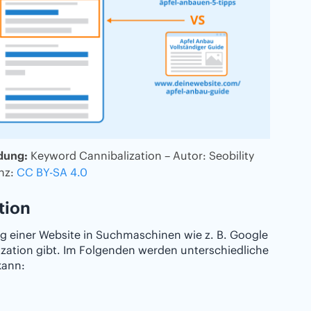
dung:
Keyword Cannibalization – Autor: Seobility
enz:
CC BY-SA 4.0
tion
ng einer Website in Suchmaschinen wie z. B. Google
zation gibt. Im Folgenden werden unterschiedliche
kann: