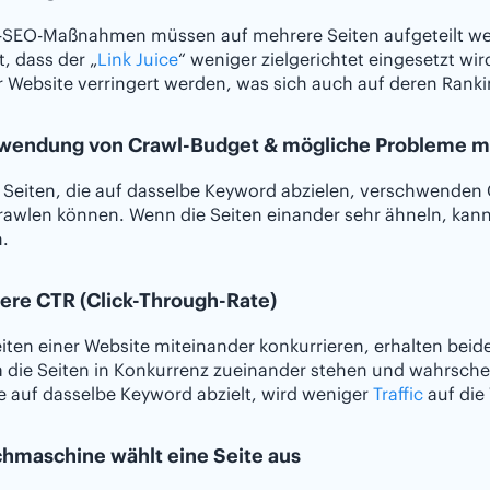
SEO-Maßnahmen müssen auf mehrere Seiten aufgeteilt werde
, dass der „
Link Juice
“ weniger zielgerichtet eingesetzt w
r Website verringert werden, was sich auch auf deren Ranki
wendung von Crawl-Budget & mögliche Probleme mi
 Seiten, die auf dasselbe Keyword abzielen, verschwenden
rawlen können. Wenn die Seiten einander sehr ähneln, kan
.
ere CTR (Click-Through-Rate)
ten einer Website miteinander konkurrieren, erhalten beide
a die Seiten in Konkurrenz zueinander stehen und wahrschei
ie auf dasselbe Keyword abzielt, wird weniger
Traffic
auf die 
chmaschine wählt eine Seite aus