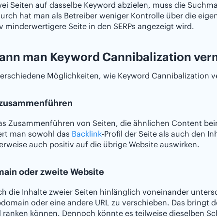
ei Seiten auf dasselbe Keyword abzielen, muss die Suchma
durch hat man als Betreiber weniger Kontrolle über die ei
iv minderwertigere Seite in den SERPs angezeigt wird.
ann man Keyword Cannibalization ver
verschiedene Möglichkeiten, wie Keyword Cannibalization 
 zusammenführen
as Zusammenführen von Seiten, die ähnlichen Content bei
ert man sowohl das
Backlink
-Profil der Seite als auch den I
rweise auch positiv auf die übrige Website auswirken.
ain oder zweite Website
h die Inhalte zweier Seiten hinlänglich voneinander untersc
domain oder eine andere URL zu verschieben. Das bringt den
ranken können. Dennoch könnte es teilweise dieselben Sch