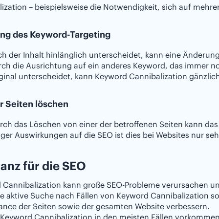
ization – beispielsweise die Notwendigkeit, sich auf mehre
ng des Keyword-Targeting
h der Inhalt hinlänglich unterscheidet, kann eine Änderung 
rch die Ausrichtung auf ein anderes Keyword, das immer noch
ginal unterscheidet, kann Keyword Cannibalization gänzli
r Seiten löschen
rch das Löschen von einer der betroffenen Seiten kann da
iger Auswirkungen auf die SEO ist dies bei Websites nur sehr
anz für die SEO
 Cannibalization kann große SEO-Probleme verursachen u
e aktive Suche nach Fällen von Keyword Cannibalization sow
ance der Seiten sowie der gesamten Website verbessern.
eyword Cannibalization in den meisten Fällen vorkommen k