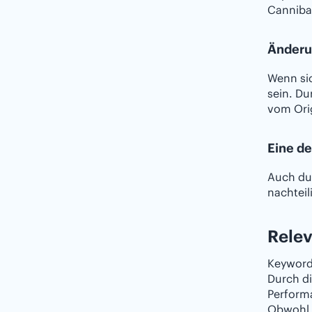
Cannibal
Änderu
Wenn sic
sein. Du
vom Ori
Eine de
Auch du
nachteil
Relev
Keyword
Durch di
Perform
Obwohl K