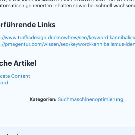
utomatisch generierten Inhalten sowie bei schnell wachse
rführende Links
s://www.trafficdesign.de/knowhow/seo/keyword-kannibalis
s://pmagentur.com/wissen/seo/keyword-kannibalismus-ident
che Artikel
icate Content
ord
Kategorien:
Suchmaschinenoptimierung