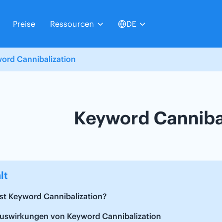
Preise
Ressourcen
DE
ord Cannibalization
Keyword Canniba
lt
st Keyword Cannibalization?
Auswirkungen von Keyword Cannibalization