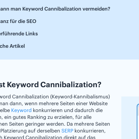
kann man Keyword Cannibalization vermeiden?
anz für die SEO
erführende Links
che Artikel
st Keyword Cannibalization?
word Cannibalization (Keyword-Kannibalismus)
 man dann, wenn mehrere Seiten einer Website
elbe
Keyword
konkurrieren und dadurch die
 ein gutes Ranking zu erzielen, für alle
nen Seiten geringer werden. Da mehrere Seiten
Platzierung auf derselben
SERP
konkurrieren,
ch Keyword Cannibalization direkt auf das