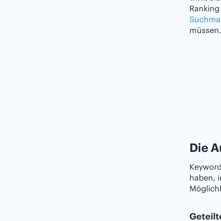
Ranking 
Suchma
müssen
Die A
Keyword 
haben, 
Möglichk
Geteil