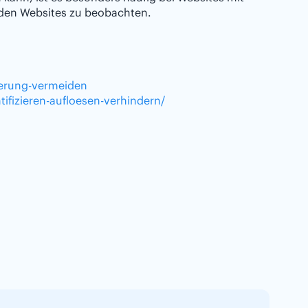
nden Websites zu beobachten.
ierung-vermeiden
ifizieren-aufloesen-verhindern/