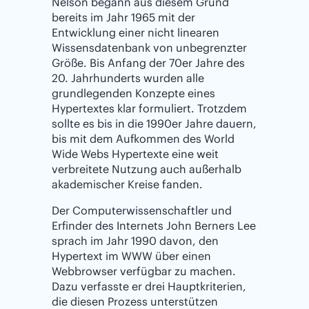
Nelson begann aus diesem Grund
bereits im Jahr 1965 mit der
Entwicklung einer nicht linearen
Wissensdatenbank von unbegrenzter
Größe. Bis Anfang der 70er Jahre des
20. Jahrhunderts wurden alle
grundlegenden Konzepte eines
Hypertextes klar formuliert. Trotzdem
sollte es bis in die 1990er Jahre dauern,
bis mit dem Aufkommen des World
Wide Webs Hypertexte eine weit
verbreitete Nutzung auch außerhalb
akademischer Kreise fanden.
Der Computerwissenschaftler und
Erfinder des Internets John Berners Lee
sprach im Jahr 1990 davon, den
Hypertext im WWW über einen
Webbrowser verfügbar zu machen.
Dazu verfasste er drei Hauptkriterien,
die diesen Prozess unterstützen