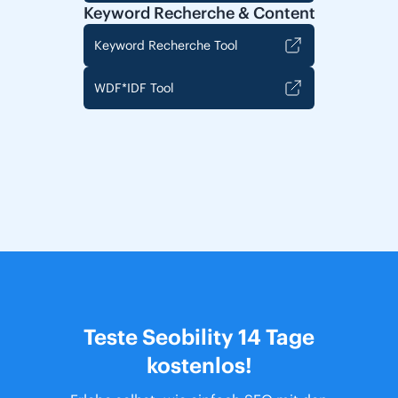
Keyword Recherche & Content
Keyword Recherche Tool
WDF*IDF Tool
Teste Seobility 14 Tage
kostenlos!