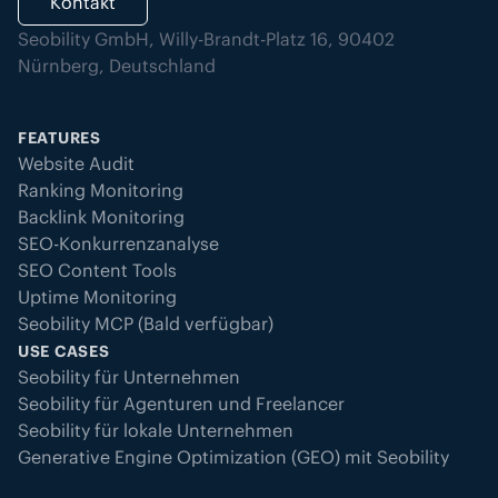
Kontakt
Seobility GmbH, Willy-Brandt-Platz 16, 90402
Nürnberg, Deutschland
FEATURES
Website Audit
Ranking Monitoring
Backlink Monitoring
SEO-Konkurrenzanalyse
SEO Content Tools
Uptime Monitoring
Seobility MCP (Bald verfügbar)
USE CASES
Seobility für Unternehmen
Seobility für Agenturen und Freelancer
Seobility für lokale Unternehmen
Generative Engine Optimization (GEO) mit Seobility