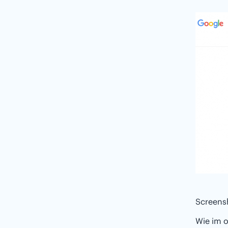
Screens
Wie im o