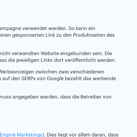
ampagne verwendet werden. So kann ein
einen gesponserten Link zu den Produktseiten des
r nicht verwandten Website eingebunden sein. Die
 die jeweiligen Links dort veröffentlicht werden.
er Werbeanzeigen zwischen zwei verschiedenen
 auf den SERPs von Google bezahlt das werbende
, muss angegeben werden, dass die Betreiber von
Engine Marketings)
. Dies liegt vor allem daran, dass