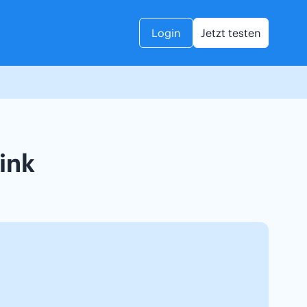
Login
Jetzt testen
ink