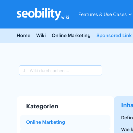
Skip
to
Features & Use Cases
content
wiki
Home
Wiki
Online Marketing
Sponsored Link
Inha
Kategorien
Defin
Online Marketing
Wie k