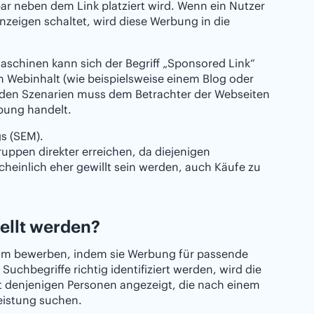
r neben dem Link platziert wird. Wenn ein Nutzer
zeigen schaltet, wird diese Werbung in die
aschinen kann sich der Begriff „Sponsored Link“
m Webinhalt (wie beispielsweise einem Blog oder
 beiden Szenarien muss dem Betrachter der Webseiten
bung handelt.
s (SEM).
uppen direkter erreichen, da diejenigen
einlich eher gewillt sein werden, auch Käufe zu
ellt werden?
kum bewerben, indem sie Werbung für passende
Suchbegriffe richtig identifiziert werden, wird die
t denjenigen Personen angezeigt, die nach einem
eistung suchen.