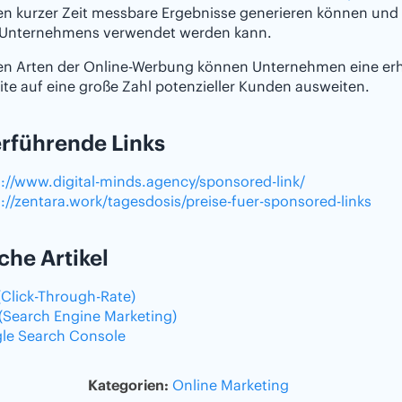
en kurzer Zeit messbare Ergebnisse generieren können und 
 Unternehmens verwendet werden kann.
sen Arten der Online-Werbung können Unternehmen eine erh
te auf eine große Zahl potenzieller Kunden ausweiten.
rführende Links
s://www.digital-minds.agency/sponsored-link/
://zentara.work/tagesdosis/preise-fuer-sponsored-links
che Artikel
(Click-Through-Rate)
(Search Engine Marketing)
le Search Console
Kategorien:
Online Marketing