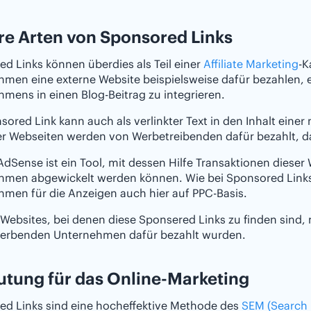
e Arten von Sponsored Links
d Links können überdies als Teil einer
Affiliate Marketing
-K
men eine externe Website beispielsweise dafür bezahlen, 
mens in einen Blog-Beitrag zu integrieren.
sored Link kann auch als verlinkter Text in den Inhalt eine
r Webseiten werden von Werbetreibenden dafür bezahlt, dass
dSense ist ein Tool, mit dessen Hilfe Transaktionen dies
hmen abgewickelt werden können. Wie bei Sponsored Links
men für die Anzeigen auch hier auf PPC-Basis.
Websites, bei denen diese Sponsered Links zu finden sind
erbenden Unternehmen dafür bezahlt wurden.
tung für das Online-Marketing
ed Links sind eine hocheffektive Methode des
SEM (Search 