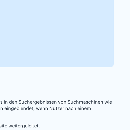
nks in den Suchergebnissen von Suchmaschinen wie
ten eingeblendet, wenn Nutzer nach einem
.
ite weitergeleitet.