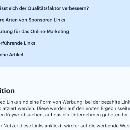
ässt sich der Qualitätsfaktor verbessern?
re Arten von Sponsored Links
utung für das Online-Marketing
erführende Links
che Artikel
ition
ed Links sind eine Form von Werbung, bei der bezahlte Li
latziert werden. Diese werden auf den ersten Ergebnissei
ten Keyword suchen, auf das ein Unternehmen geboten hat
 Nutzer diese Links anklickt, wird er auf die werbende Webs