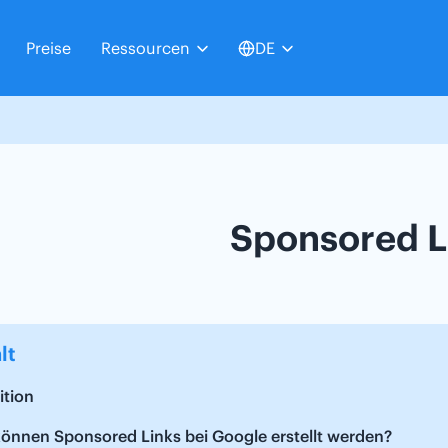
Preise
Ressourcen
DE
Sponsored L
lt
ition
önnen Sponsored Links bei Google erstellt werden?