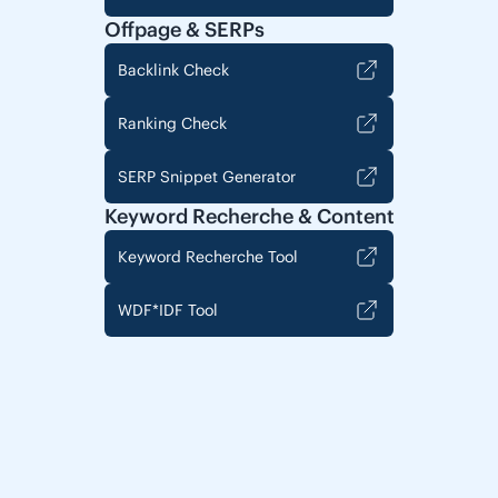
Offpage & SERPs
Backlink Check
Ranking Check
SERP Snippet Generator
Keyword Recherche & Content
Keyword Recherche Tool
WDF*IDF Tool