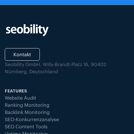
Kontakt
Seobility GmbH, Willy-Brandt-Platz 16, 90402
Nürnberg, Deutschland
FEATURES
Website Audit
Ranking Monitoring
Backlink Monitoring
SEO-Konkurrenzanalyse
SEO Content Tools
Uptime Monitoring