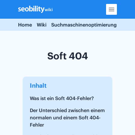
Skip
wiki
to
content
Home
Wiki
Suchmaschinenoptimierung
Soft 
Soft 404
Inhalt
Was ist ein Soft 404-Fehler?
Der Unterschied zwischen einem
normalen und einem Soft 404-
Fehler