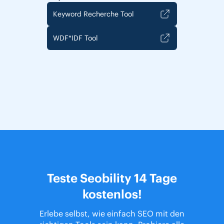
Keyword Recherche Tool
WDF*IDF Tool
Teste Seobility 14 Tage
kostenlos!
Erlebe selbst, wie einfach SEO mit den