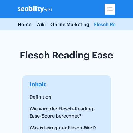
Skip
wiki
to
content
Home
Wiki
Online Marketing
Flesch Reading E
Flesch Reading Ease
Inhalt
Definition
Wie wird der Flesch-Reading-
Ease-Score berechnet?
Was ist ein guter Flesch-Wert?