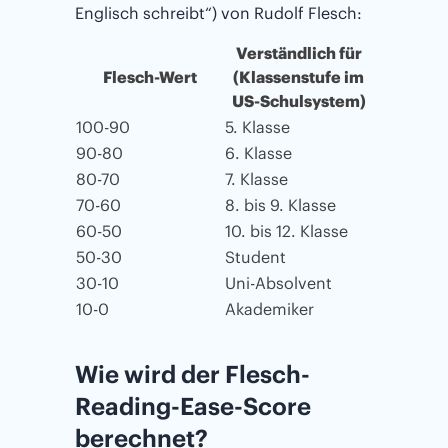
Englisch schreibt“) von Rudolf Flesch:
Verständlich für
Flesch-Wert
(Klassenstufe im
US-Schulsystem)
100-90
5. Klasse
90-80
6. Klasse
80-70
7. Klasse
70-60
8. bis 9. Klasse
60-50
10. bis 12. Klasse
50-30
Student
30-10
Uni-Absolvent
10-0
Akademiker
Wie wird der Flesch-
Reading-Ease-Score
berechnet?