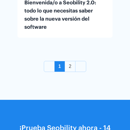
Bienvenida/o a Seobility 2.0:
todo lo que necesitas saber
sobre la nueva versión del
software
1
2
¡Prueba Seobility ahora - 14