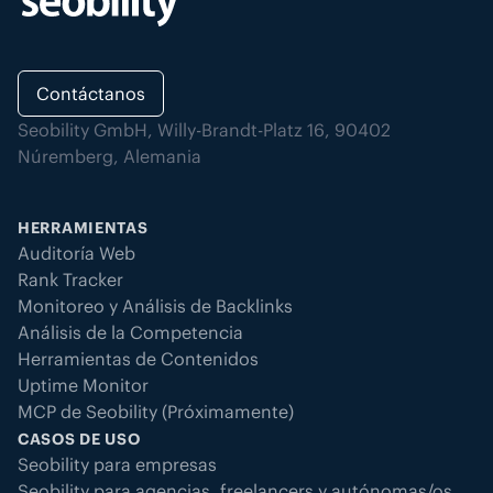
Contáctanos
Seobility GmbH, Willy-Brandt-Platz 16, 90402
Núremberg, Alemania
HERRAMIENTAS
Auditoría Web
Rank Tracker
Monitoreo y Análisis de Backlinks
Análisis de la Competencia
Herramientas de Contenidos
Uptime Monitor
MCP de Seobility (Próximamente)
CASOS DE USO
Seobility para empresas
Seobility para agencias, freelancers y autónomas/os