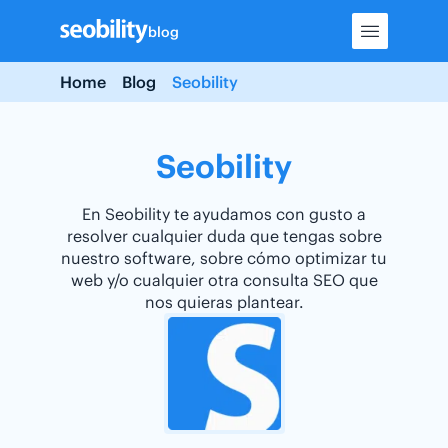
Skip
blog
to
content
Home
Blog
Seobility
Seobility
En Seobility te ayudamos con gusto a
resolver cualquier duda que tengas sobre
nuestro software, sobre cómo optimizar tu
web y/o cualquier otra consulta SEO que
nos quieras plantear.