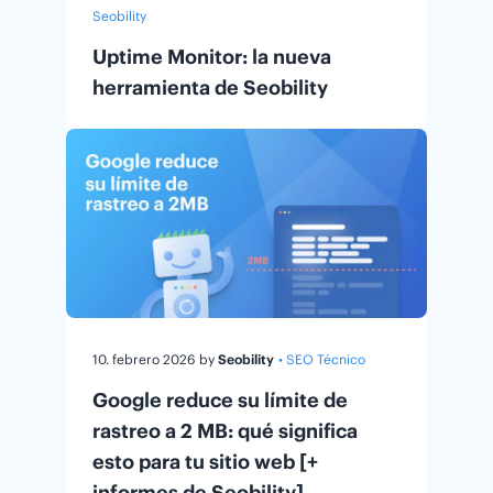
Seobility
Uptime Monitor: la nueva
herramienta de Seobility
10. febrero 2026
by
Seobility
• SEO Técnico
Google reduce su límite de
rastreo a 2 MB: qué significa
esto para tu sitio web [+
informes de Seobility]