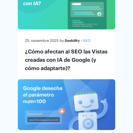
25. noviembre 2025
by
Seobility
• SEO
¿Cómo afectan al SEO las Vistas
creadas con IA de Google (y
cómo adaptarte)?