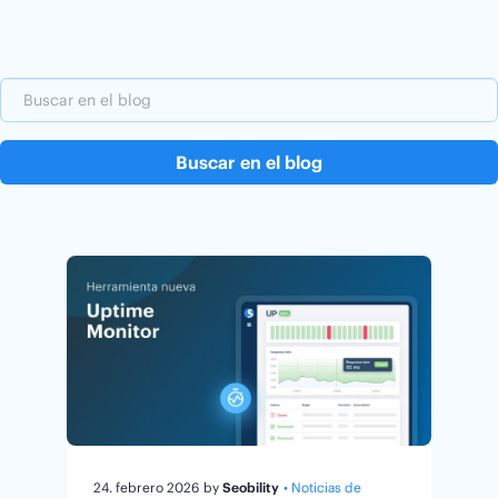
Buscar en el blog
24. febrero 2026
by
Seobility
• Noticias de