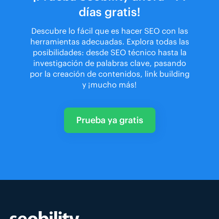
días gratis!
Descubre lo fácil que es hacer SEO con las
herramientas adecuadas. Explora todas las
posibilidades: desde SEO técnico hasta la
investigación de palabras clave, pasando
por la creación de contenidos, link building
y ¡mucho más!
Prueba ya gratis