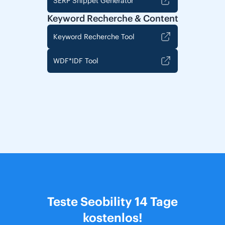
SERP Snippet Generator
Keyword Recherche & Content
Keyword Recherche Tool
WDF*IDF Tool
Teste Seobility 14 Tage
kostenlos!