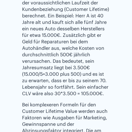
der voraussichtlichen Laufzeit der
Kundenbeziehung (Customer Lifetime)
berechnet. Ein Beispiel: Herr A ist 40
Jahre alt und kauft sich alle fünf Jahre
ein neues Auto desselben Herstellers
für etwa 15.000€. Zusätzlich gibt er
Geld für Reparaturen bei dem
Autohändler aus, welche Kosten von
durchschnittlich 500€ jährlich
verursachen. Das bedeutet, sein
Jahresumsatz liegt bei 3.500€
(15.000/5=3.000 plus 500) und es ist
zu erwarten, dass er bis zu seinem 70.
Lebensjahr so fortfährt. Sein einfacher
CLV wäre also 30*3.500 = 105.000€.
Bei komplexeren Formeln für den
Customer Lifetime Value werden auch
Faktoren wie Ausgaben für Marketing,
Gewinnspanne und der
Abzinsungsfaktor integriert. Die am