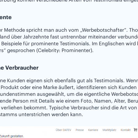
ente
ser Methode spricht man auch vom „Werbebotschafter“. Tho
and über Jahrzehnte fast untrennbar miteinander verbunde
 Beispiele für prominente Testimonials. Im Englischen wird
s“ gesprochen (Celebrity: Prominenter).
he Verbraucher
ne Kunden eignen sich ebenfalls gut als Testimonials. Wen
 Produkt oder eine Marke äußert, identifizieren sich Kunde
Kundenstimmen ausgewählt, um die eigentliche Werbebotsch
ende Person mit Details wie einem Foto, Namen, Alter, Be
 verliehen bekommt. Typische Verbraucher sind die Art von 
tamms unterstrichen werden kann.