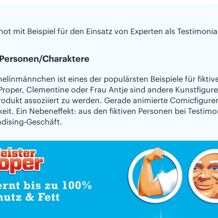
ot mit Beispiel für den Einsatz von Experten als Testimoni
e Personen/Charaktere
elinmännchen ist eines der populärsten Beispiele für fikt
Proper, Clementine oder Frau Antje sind andere Kunstfigure
rodukt assoziiert zu werden. Gerade animierte Comicfigur
keit. Ein Nebeneffekt: aus den fiktiven Personen bei Testi
dising-Geschäft.