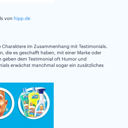
als von
hipp.de
ive Charaktere im Zusammenhang mit Testimonials.
n, die es geschafft haben, mit einer Marke oder
en geben dem Testimonial oft Humor und
monials erwächst manchmal sogar ein zusätzliches