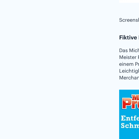
Screensh
Fiktiv
Das Mich
Meister 
einem P
Leichtig
Merchan