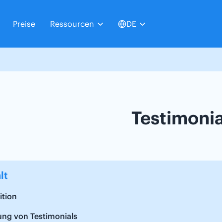
Preise
Ressourcen
DE
Testimonia
lt
ition
ung von Testimonials