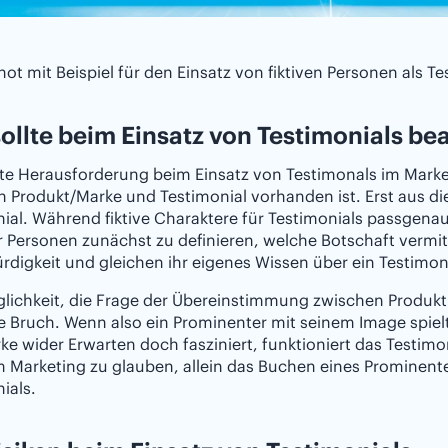
ot mit Beispiel für den Einsatz von fiktiven Personen als T
ollte beim Einsatz von Testimonials b
te Herausforderung beim Einsatz von Testimonals im Market
n Produkt/Marke und Testimonial vorhanden ist. Erst aus 
ial. Während fiktive Charaktere für Testimonials passgenau
 Personen zunächst zu definieren, welche Botschaft vermit
digkeit und gleichen ihr eigenes Wissen über ein Testimoni
lichkeit, die Frage der Übereinstimmung zwischen Produkt
e Bruch. Wenn also ein Prominenter mit seinem Image spielt
ke wider Erwarten doch fasziniert, funktioniert das Testimo
m Marketing zu glauben, allein das Buchen eines Prominen
ials.