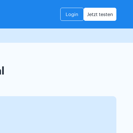
Login
Jetzt testen
l