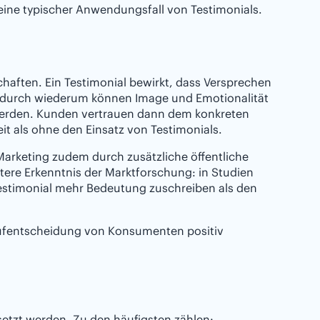
eine typischer Anwendungsfall von Testimonials.
ften. Ein Testimonial bewirkt, dass Versprechen
Dadurch wiederum können Image und Emotionalität
 werden. Kunden vertrauen dann dem konkreten
it als ohne den Einsatz von Testimonials.
Marketing zudem durch zusätzliche öffentliche
ere Erkenntnis der Marktforschung: in Studien
estimonial mehr Bedeutung zuschreiben als den
ufentscheidung von Konsumenten positiv
etzt werden. Zu den häufigsten zählen: