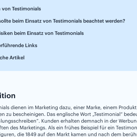
 von Testimonials
ollte beim Einsatz von Testimonials beachtet werden?
isiken beim Einsatz von Testimonials
erführende Links
che Artikel
ition
ials dienen im Marketing dazu, einer Marke, einem Produkt
en zu bescheinigen. Das englische Wort „Testimonial“ bede
lungsschreiben”. Kunden erhalten demnach in der Werbung 
ten des Marketings. Als ein frühes Beispiel für ein Testimo
iguren, die 1849 auf den Markt kamen und nach dem ber