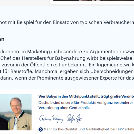
ot mit Beispiel für den Einsatz von typischen Verbrauchern
en
n können im Marketing insbesondere zu Argumentationszwec
 Chef des Herstellers für Babynahrung wirbt beispielsweise
 zuvor in der Öffentlichkeit unbekannt. Ein Ingenieur etwa 
t für Baustoffe. Manchmal ergeben sich Überschneidungen 
 dann, wenn der Prominente ausgewiesener Experte für das