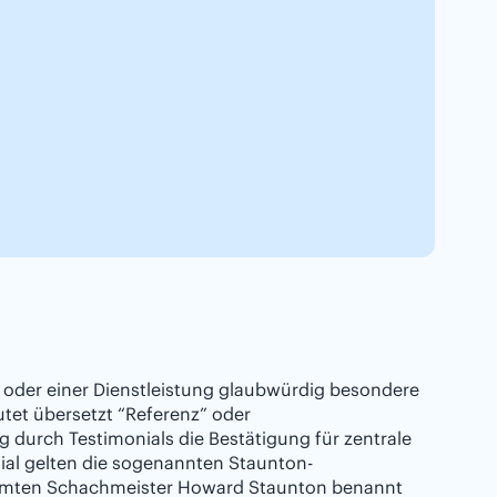
 oder einer Dienstleistung glaubwürdig besondere
utet übersetzt “Referenz” oder
durch Testimonials die Bestätigung für zentrale
nial gelten die sogenannten Staunton-
ühmten Schachmeister Howard Staunton benannt