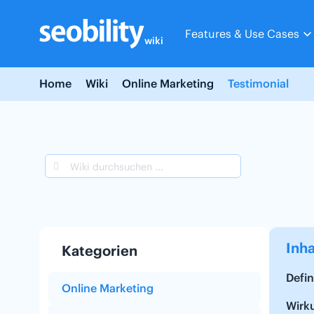
Skip
to
Features & Use Cases
content
wiki
Home
Wiki
Online Marketing
Testimonial
Inha
Kategorien
Defin
Online Marketing
Wirk