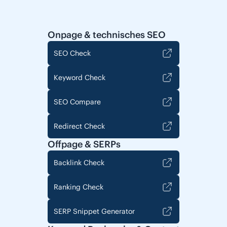
Onpage & technisches SEO
SEO Check
Keyword Check
SEO Compare
Redirect Check
Offpage & SERPs
Backlink Check
Ranking Check
SERP Snippet Generator