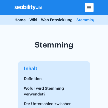
Skip
wiki
to
content
Home
Wiki
Web Entwicklung
Stemming
Stemming
Inhalt
Definition
Wofür wird Stemming
verwendet?
Der Unterschied zwischen