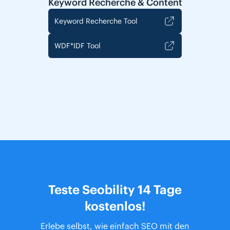
Keyword Recherche & Content
Keyword Recherche Tool
WDF*IDF Tool
Teste Seobility 14 Tage
kostenlos!
Erlebe selbst, wie einfach SEO mit den