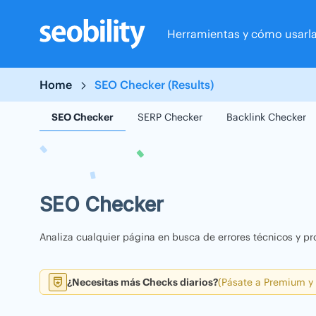
Skip
to
Herramientas y cómo usarl
content
Home
SEO Checker (Results)
SEO Checker
SERP Checker
Backlink Checker
SEO Checker
Analiza cualquier página en busca de errores técnicos y pr
¿Necesitas más Checks diarios?
(Pásate a Premium y