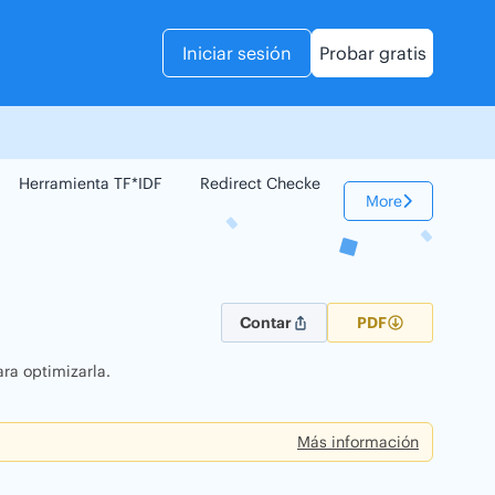
Iniciar sesión
Probar gratis
Herramienta TF*IDF
Redirect Checker
Comparador Web
More
Contar
PDF
ra optimizarla.
Más información