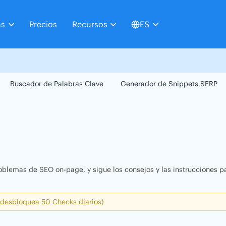
as
Precios
Recursos
ES
Buscador de Palabras Clave
Generador de Snippets SERP
oblemas de SEO on-page, y sigue los consejos y las instrucciones pa
 desbloquea 50 Checks diarios)