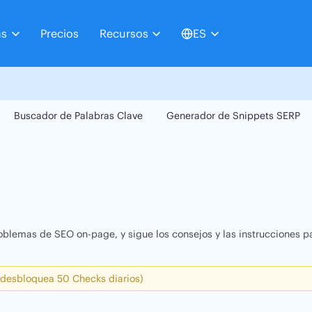
as
Precios
Recursos
ES
Buscador de Palabras Clave
Generador de Snippets SERP
oblemas de SEO on-page, y sigue los consejos y las instrucciones pa
 desbloquea 50 Checks diarios)