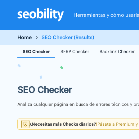
Skip
to
Herramientas y cómo usarl
content
Home
SEO Checker (Results)
SEO Checker
SERP Checker
Backlink Checker
SEO Checker
Analiza cualquier página en busca de errores técnicos y pr
¿Necesitas más Checks diarios?
(Pásate a Premium y