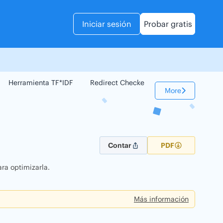
Iniciar sesión
Probar gratis
Herramienta TF*IDF
Redirect Checker
Comparador Web
More
Contar
PDF
ra optimizarla.
Más información