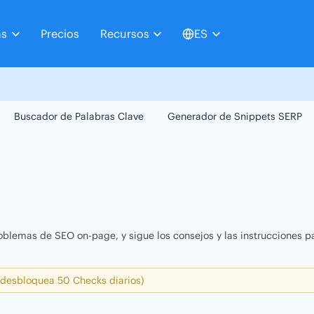
as
Precios
Recursos
ES
Buscador de Palabras Clave
Generador de Snippets SERP
oblemas de SEO on-page, y sigue los consejos y las instrucciones pa
 desbloquea 50 Checks diarios)