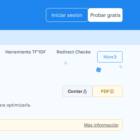
Iniciar sesión
Probar gratis
Herramienta TF*IDF
Redirect Checker
Comparador Web
More
Contar
PDF
ra optimizarla.
Más información