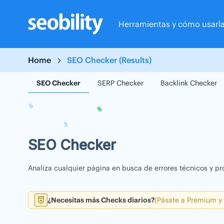
Skip
to
Herramientas y cómo usarl
content
Home
SEO Checker (Results)
SEO Checker
SERP Checker
Backlink Checker
SEO Checker
Analiza cualquier página en busca de errores técnicos y pr
¿Necesitas más Checks diarios?
(Pásate a Premium y