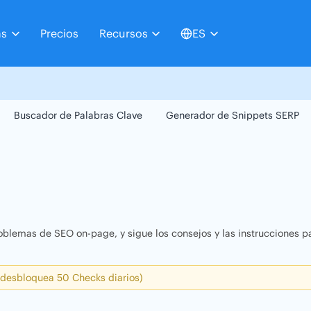
as
Precios
Recursos
ES
Buscador de Palabras Clave
Generador de Snippets SERP
oblemas de SEO on-page, y sigue los consejos y las instrucciones pa
 desbloquea 50 Checks diarios)