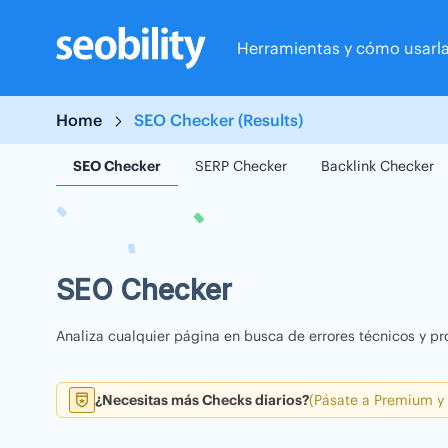
Skip
to
Herramientas y cómo usarl
content
Home
SEO Checker (Results)
SEO Checker
SERP Checker
Backlink Checker
SEO Checker
Analiza cualquier página en busca de errores técnicos y pr
¿Necesitas más Checks diarios?
(Pásate a Premium y