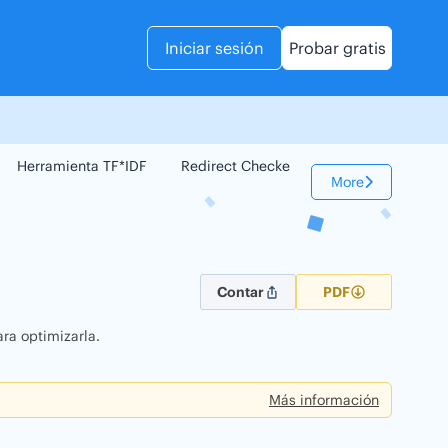
Iniciar sesión
Probar gratis
Herramienta TF*IDF
Redirect Checker
Comparador Web
More
Contar
PDF
ra optimizarla.
Más información