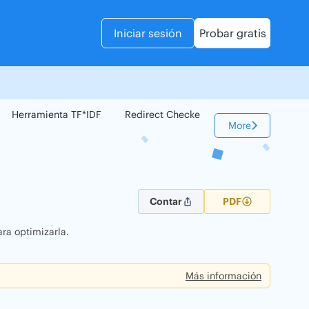
Iniciar sesión
Probar gratis
Herramienta TF*IDF
Redirect Checker
Comparador Web
More
Contar
PDF
ra optimizarla.
Más información