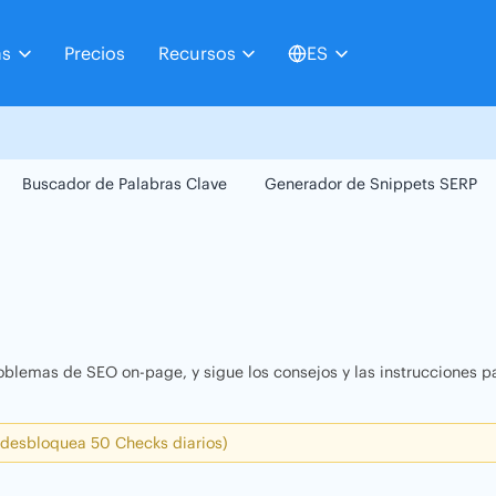
as
Precios
Recursos
ES
Buscador de Palabras Clave
Generador de Snippets SERP
oblemas de SEO on-page, y sigue los consejos y las instrucciones pa
 desbloquea 50 Checks diarios)