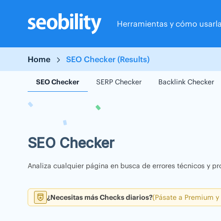
Skip
to
Herramientas y cómo usarl
content
Home
SEO Checker (Results)
SEO Checker
SERP Checker
Backlink Checker
SEO Checker
Analiza cualquier página en busca de errores técnicos y pr
¿Necesitas más Checks diarios?
(Pásate a Premium y