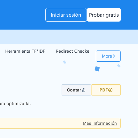
Iniciar sesión
Probar gratis
Herramienta TF*IDF
Redirect Checker
Comparador Web
More
Contar
PDF
ra optimizarla.
Más información