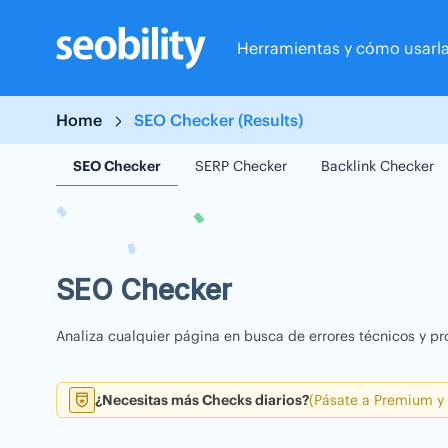
Skip
to
Herramientas y cómo usarl
content
Home
SEO Checker (Results)
SEO Checker
SERP Checker
Backlink Checker
SEO Checker
Analiza cualquier página en busca de errores técnicos y pr
¿Necesitas más Checks diarios?
(Pásate a Premium y