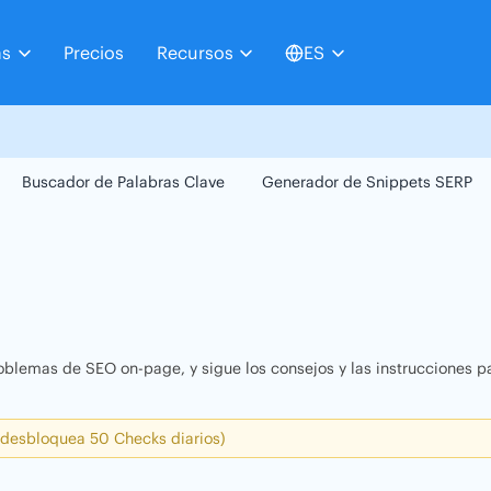
as
Precios
Recursos
ES
Buscador de Palabras Clave
Generador de Snippets SERP
oblemas de SEO on-page, y sigue los consejos y las instrucciones pa
 desbloquea 50 Checks diarios)