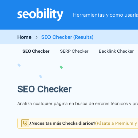
Skip
to
Herramientas y cómo usarl
content
Home
SEO Checker (Results)
SEO Checker
SERP Checker
Backlink Checker
SEO Checker
Analiza cualquier página en busca de errores técnicos y pr
¿Necesitas más Checks diarios?
(Pásate a Premium y