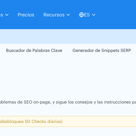
as
Precios
Recursos
ES
Buscador de Palabras Clave
Generador de Snippets SERP
oblemas de SEO on-page, y sigue los consejos y las instrucciones pa
 desbloquea 50 Checks diarios)