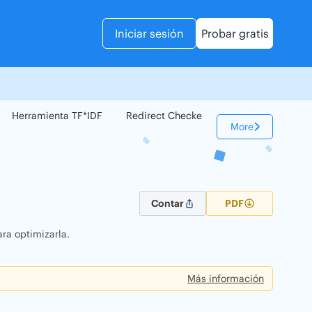
Iniciar sesión
Probar gratis
Herramienta TF*IDF
Redirect Checker
Comparador Web
More
Contar
PDF
ra optimizarla.
Más información