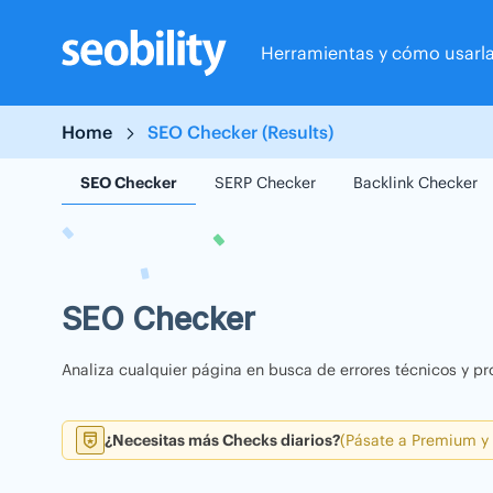
Skip
to
Herramientas y cómo usarl
content
Home
SEO Checker (Results)
SEO Checker
SERP Checker
Backlink Checker
SEO Checker
Analiza cualquier página en busca de errores técnicos y pr
¿Necesitas más Checks diarios?
(Pásate a Premium y