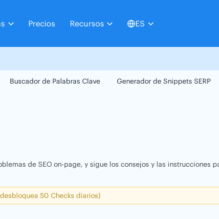
as
Precios
Recursos
ES
Buscador de Palabras Clave
Generador de Snippets SERP
oblemas de SEO on-page, y sigue los consejos y las instrucciones pa
 desbloquea 50 Checks diarios)