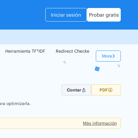
Iniciar sesión
Probar gratis
Herramienta TF*IDF
Redirect Checker
Comparador Web
More
Contar
PDF
ra optimizarla.
Más información