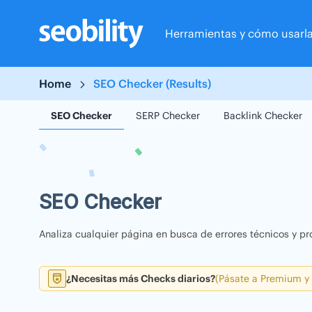
Skip
to
Herramientas y cómo usarl
content
Home
SEO Checker (Results)
SEO Checker
SERP Checker
Backlink Checker
SEO Checker
Analiza cualquier página en busca de errores técnicos y pr
¿Necesitas más Checks diarios?
(Pásate a Premium y