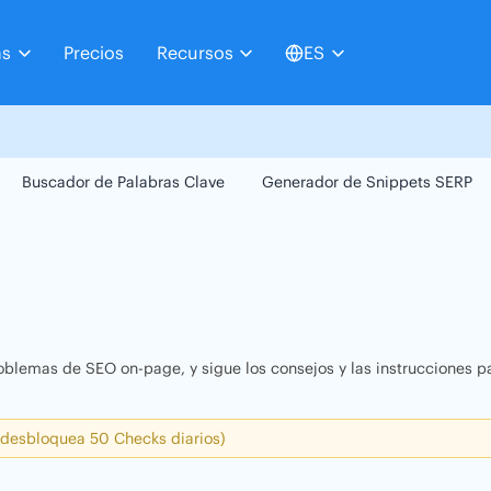
as
Precios
Recursos
ES
Buscador de Palabras Clave
Generador de Snippets SERP
oblemas de SEO on-page, y sigue los consejos y las instrucciones pa
 desbloquea 50 Checks diarios)