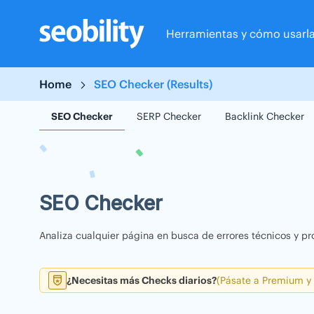
Skip
to
Herramientas y cómo usarl
content
Home
SEO Checker (Results)
SEO Checker
SERP Checker
Backlink Checker
SEO Checker
Analiza cualquier página en busca de errores técnicos y pr
¿Necesitas más Checks diarios?
(Pásate a Premium y