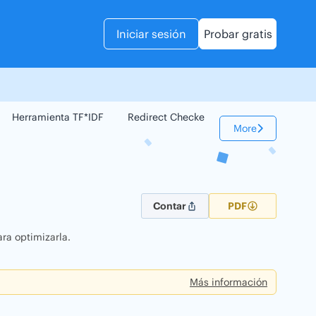
Iniciar sesión
Probar gratis
Herramienta TF*IDF
Redirect Checker
Comparador Web
More
Contar
PDF
ra optimizarla.
Más información