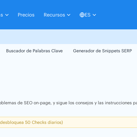
as
Precios
Recursos
ES
Buscador de Palabras Clave
Generador de Snippets SERP
oblemas de SEO on-page, y sigue los consejos y las instrucciones pa
 desbloquea 50 Checks diarios)