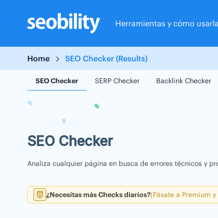
Skip
to
Herramientas y cómo usarl
content
Home
SEO Checker (Results)
SEO Checker
SERP Checker
Backlink Checker
SEO Checker
Analiza cualquier página en busca de errores técnicos y pr
¿Necesitas más Checks diarios?
(Pásate a Premium y