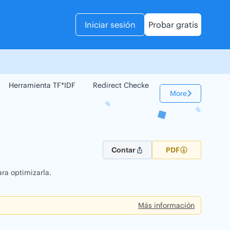
Iniciar sesión
Probar gratis
Herramienta TF*IDF
Redirect Checker
Comparador Web
More
Contar
PDF
ra optimizarla.
Más información