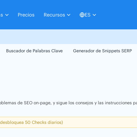
as
Precios
Recursos
ES
Buscador de Palabras Clave
Generador de Snippets SERP
oblemas de SEO on-page, y sigue los consejos y las instrucciones pa
 desbloquea 50 Checks diarios)