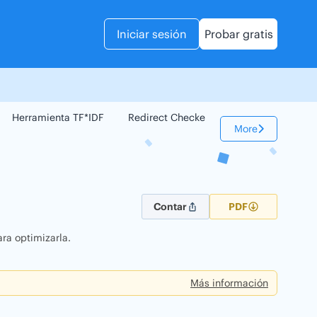
Iniciar sesión
Probar gratis
Herramienta TF*IDF
Redirect Checker
Comparador Web
More
Contar
PDF
ra optimizarla.
Más información