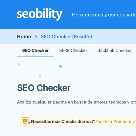
Skip
to
Herramientas y cómo usarl
content
Home
SEO Checker (Results)
SEO Checker
SERP Checker
Backlink Checker
SEO Checker
Analiza cualquier página en busca de errores técnicos y pr
¿Necesitas más Checks diarios?
(Pásate a Premium y