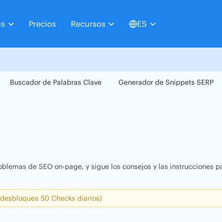
as
Precios
Recursos
ES
Buscador de Palabras Clave
Generador de Snippets SERP
oblemas de SEO on-page, y sigue los consejos y las instrucciones pa
 desbloquea 50 Checks diarios)