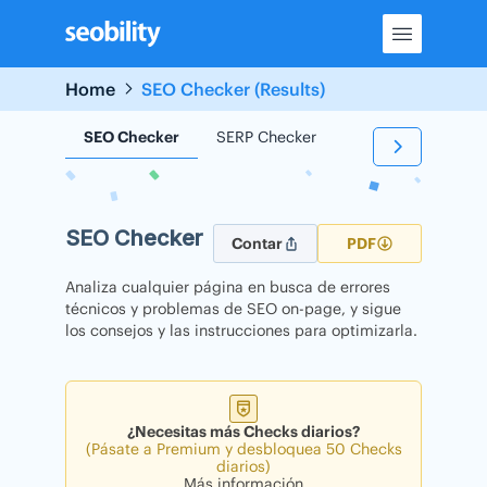
Skip
to
content
Home
SEO Checker (Results)
SEO Checker
SERP Checker
Backlink Checker
SEO Checker
Contar
PDF
Analiza cualquier página en busca de errores
técnicos y problemas de SEO on-page, y sigue
los consejos y las instrucciones para optimizarla.
¿Necesitas más Checks diarios?
(Pásate a Premium y desbloquea 50 Checks
diarios)
Más información