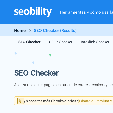
Skip
to
Herramientas y cómo usarl
content
Home
SEO Checker (Results)
SEO Checker
SERP Checker
Backlink Checker
SEO Checker
Analiza cualquier página en busca de errores técnicos y pr
¿Necesitas más Checks diarios?
(Pásate a Premium y