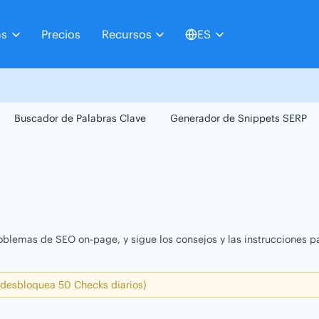
as
Precios
Recursos
ES
Buscador de Palabras Clave
Generador de Snippets SERP
oblemas de SEO on-page, y sigue los consejos y las instrucciones pa
 desbloquea 50 Checks diarios)