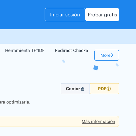
Iniciar sesión
Probar gratis
Herramienta TF*IDF
Redirect Checker
Comparador Web
More
Contar
PDF
ra optimizarla.
Más información