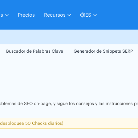
as
Precios
Recursos
ES
Buscador de Palabras Clave
Generador de Snippets SERP
oblemas de SEO on-page, y sigue los consejos y las instrucciones pa
 desbloquea 50 Checks diarios)