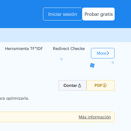
Iniciar sesión
Probar gratis
Herramienta TF*IDF
Redirect Checker
Comparador Web
More
Contar
PDF
ra optimizarla.
Más información