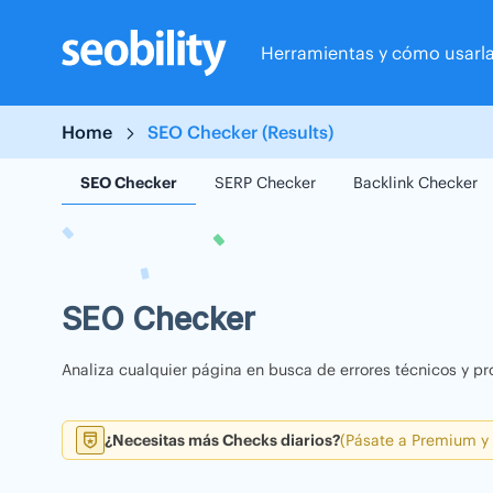
Skip
to
Herramientas y cómo usarl
content
Home
SEO Checker (Results)
SEO Checker
SERP Checker
Backlink Checker
SEO Checker
Analiza cualquier página en busca de errores técnicos y pr
¿Necesitas más Checks diarios?
(Pásate a Premium y