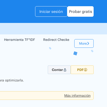
Iniciar sesión
Probar gratis
Herramienta TF*IDF
Redirect Checker
Comparador Web
More
Contar
PDF
ra optimizarla.
Más información