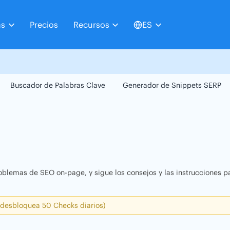
as
Precios
Recursos
ES
Buscador de Palabras Clave
Generador de Snippets SERP
oblemas de SEO on-page, y sigue los consejos y las instrucciones pa
 desbloquea 50 Checks diarios)