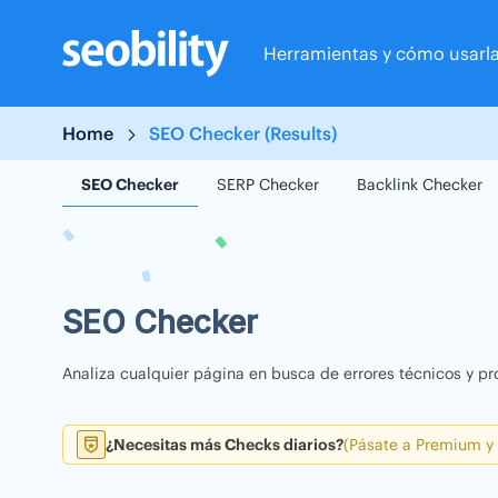
Skip
to
Herramientas y cómo usarl
content
Home
SEO Checker (Results)
SEO Checker
SERP Checker
Backlink Checker
SEO Checker
Analiza cualquier página en busca de errores técnicos y pr
¿Necesitas más Checks diarios?
(Pásate a Premium y