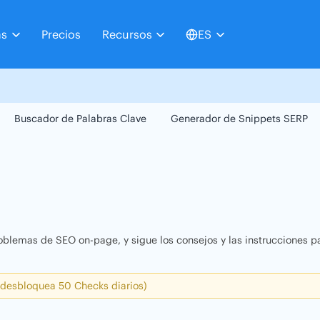
as
Precios
Recursos
ES
Buscador de Palabras Clave
Generador de Snippets SERP
oblemas de SEO on-page, y sigue los consejos y las instrucciones pa
 desbloquea 50 Checks diarios)