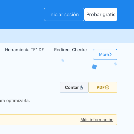
Iniciar sesión
Probar gratis
Herramienta TF*IDF
Redirect Checker
Comparador Web
More
Contar
PDF
ra optimizarla.
Más información