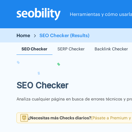
Skip
to
Herramientas y cómo usarl
content
Home
SEO Checker (Results)
SEO Checker
SERP Checker
Backlink Checker
SEO Checker
Analiza cualquier página en busca de errores técnicos y pr
¿Necesitas más Checks diarios?
(Pásate a Premium y