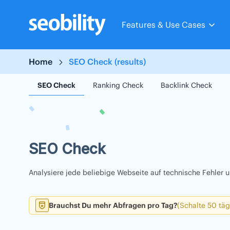
Skip
to
Features & Use Cases
content
Home
SEO Check (results)
SEO Check
Ranking Check
Backlink Check
SEO Check
Analysiere jede beliebige Webseite auf technische Fehler
Brauchst Du mehr Abfragen pro Tag?
(Schalte 50 täg