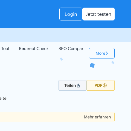
Login
Jetzt testen
 Tool
Redirect Check
SEO Compare
Keyword Check
More
Teilen
PDF
ite.
Mehr erfahren