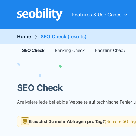
Skip
to
Features & Use Cases
content
Home
SEO Check (results)
SEO Check
Ranking Check
Backlink Check
SEO Check
Analysiere jede beliebige Webseite auf technische Fehler
Brauchst Du mehr Abfragen pro Tag?
(Schalte 50 täg