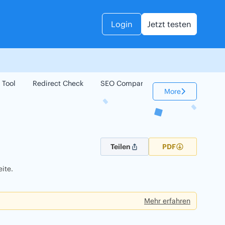
Login
Jetzt testen
 Tool
Redirect Check
SEO Compare
Keyword Check
More
Teilen
PDF
ite.
Mehr erfahren