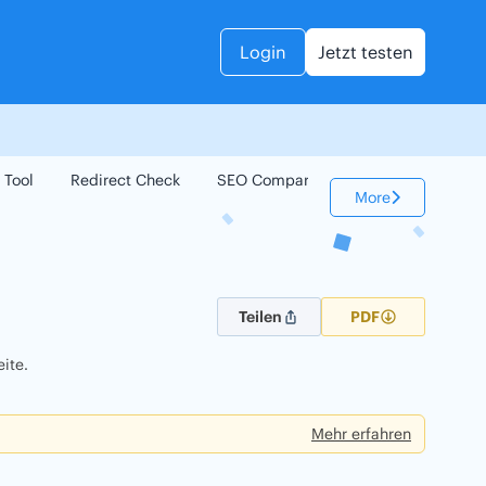
Login
Jetzt testen
 Tool
Redirect Check
SEO Compare
Keyword Check
More
Teilen
PDF
ite.
Mehr erfahren