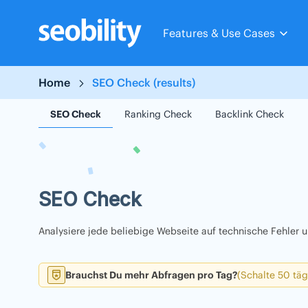
Skip
to
Features & Use Cases
content
Home
SEO Check (results)
SEO Check
Ranking Check
Backlink Check
SEO Check
Analysiere jede beliebige Webseite auf technische Fehler
Brauchst Du mehr Abfragen pro Tag?
(Schalte 50 täg