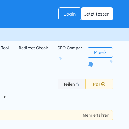
Login
Jetzt testen
 Tool
Redirect Check
SEO Compare
Keyword Check
More
Teilen
PDF
ite.
Mehr erfahren