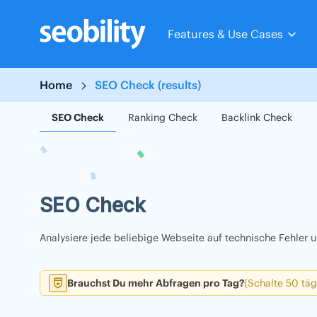
Skip
to
Features & Use Cases
content
Home
SEO Check (results)
SEO Check
Ranking Check
Backlink Check
SEO Check
Analysiere jede beliebige Webseite auf technische Fehler
Brauchst Du mehr Abfragen pro Tag?
(Schalte 50 täg