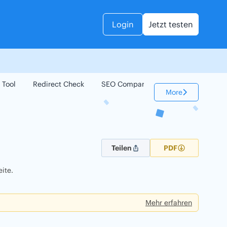
Login
Jetzt testen
 Tool
Redirect Check
SEO Compare
Keyword Check
More
Teilen
PDF
ite.
Mehr erfahren