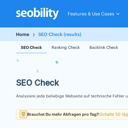
Skip
to
Features & Use Cases
content
Home
SEO Check (results)
SEO Check
Ranking Check
Backlink Check
SEO Check
Analysiere jede beliebige Webseite auf technische Fehler
Brauchst Du mehr Abfragen pro Tag?
(Schalte 50 täg