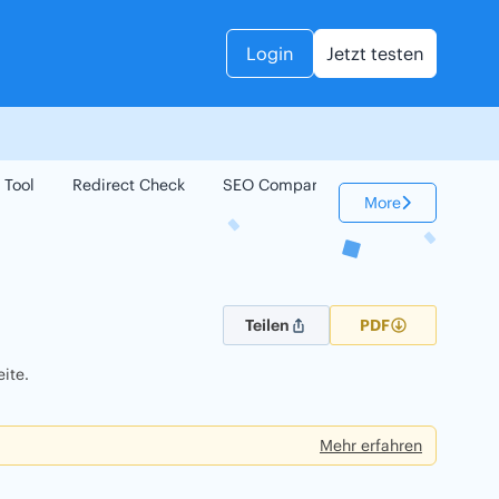
Login
Jetzt testen
 Tool
Redirect Check
SEO Compare
Keyword Check
More
Teilen
PDF
ite.
Mehr erfahren