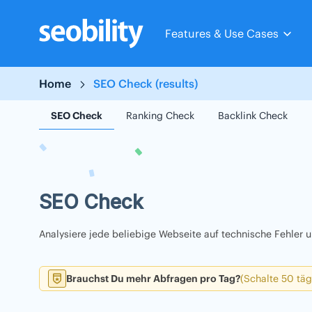
Skip
to
Features & Use Cases
content
Home
SEO Check (results)
SEO Check
Ranking Check
Backlink Check
SEO Check
Analysiere jede beliebige Webseite auf technische Fehler
Brauchst Du mehr Abfragen pro Tag?
(Schalte 50 täg