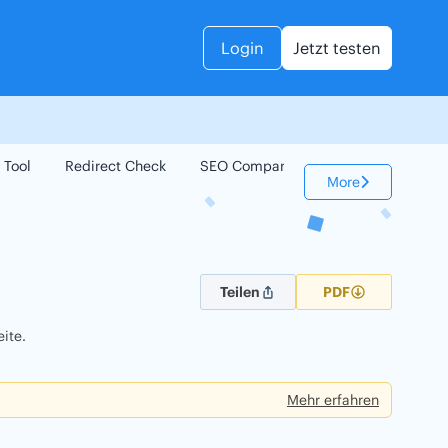
Login
Jetzt testen
 Tool
Redirect Check
SEO Compare
Keyword Check
More
Teilen
PDF
ite.
Mehr erfahren