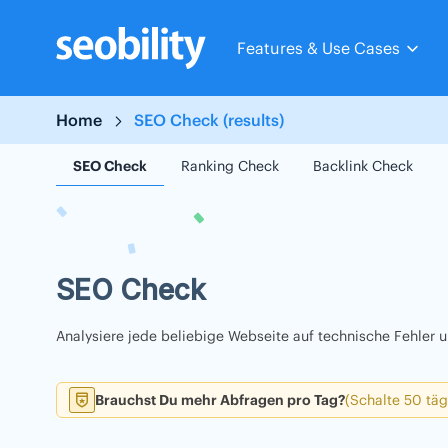
Skip
to
Features & Use Cases
content
Home
SEO Check (results)
SEO Check
Ranking Check
Backlink Check
SEO Check
Analysiere jede beliebige Webseite auf technische Fehler
Brauchst Du mehr Abfragen pro Tag?
(Schalte 50 täg