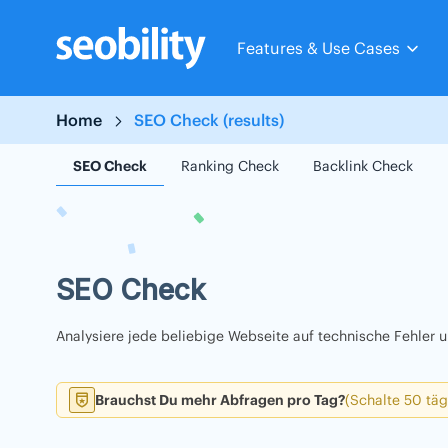
Skip
to
Features & Use Cases
content
Home
SEO Check (results)
SEO Check
Ranking Check
Backlink Check
SEO Check
Analysiere jede beliebige Webseite auf technische Fehler
Brauchst Du mehr Abfragen pro Tag?
(Schalte 50 täg