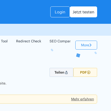
Login
Jetzt testen
 Tool
Redirect Check
SEO Compare
Keyword Check
More
Teilen
PDF
ite.
Mehr erfahren