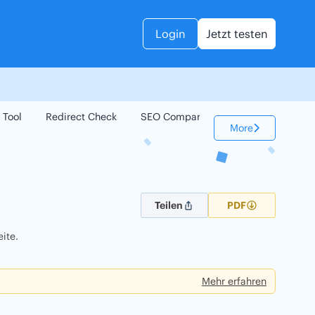
Login
Jetzt testen
 Tool
Redirect Check
SEO Compare
Keyword Check
More
Teilen
PDF
ite.
Mehr erfahren