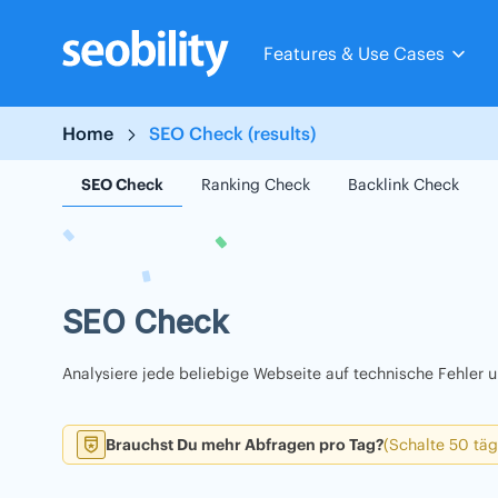
Skip
to
Features & Use Cases
content
Home
SEO Check (results)
SEO Check
Ranking Check
Backlink Check
SEO Check
Analysiere jede beliebige Webseite auf technische Fehler
Brauchst Du mehr Abfragen pro Tag?
(Schalte 50 täg