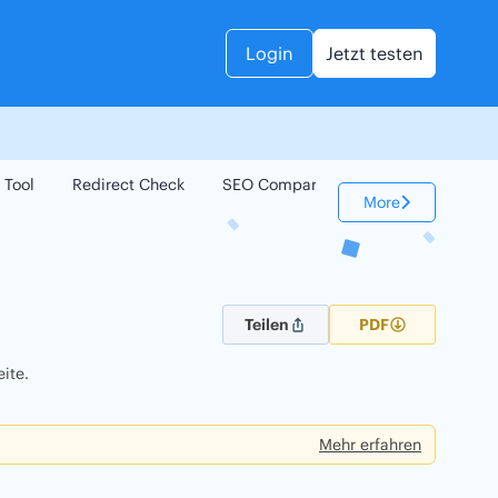
Login
Jetzt testen
 Tool
Redirect Check
SEO Compare
Keyword Check
More
Teilen
PDF
ite.
Mehr erfahren