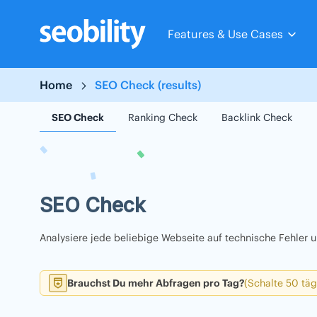
Skip
to
Features & Use Cases
content
Home
SEO Check (results)
SEO Check
Ranking Check
Backlink Check
SEO Check
Analysiere jede beliebige Webseite auf technische Fehler
Brauchst Du mehr Abfragen pro Tag?
(Schalte 50 täg